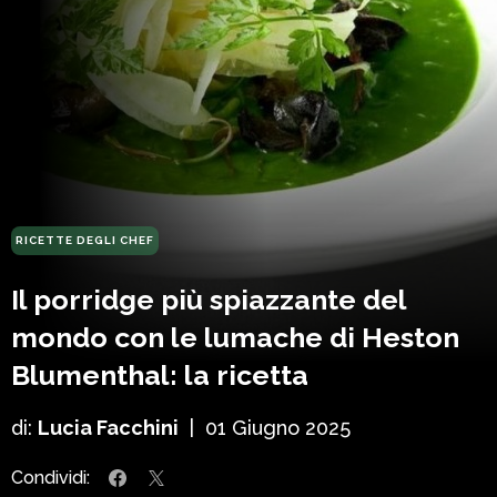
RICETTE DEGLI CHEF
Il porridge più spiazzante del
mondo con le lumache di Heston
Blumenthal: la ricetta
di:
Lucia Facchini
|
01 Giugno 2025
Condividi: