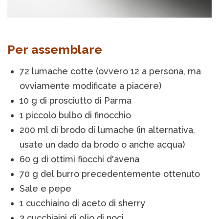
Per assemblare
72 lumache cotte (ovvero 12 a persona, ma
ovviamente modificate a piacere)
10 g di prosciutto di Parma
1 piccolo bulbo di finocchio
200 ml di brodo di lumache (in alternativa,
usate un dado da brodo o anche acqua)
60 g di ottimi fiocchi d'avena
70 g del burro precedentemente ottenuto
Sale e pepe
1 cucchiaino di aceto di sherry
3 cucchiaini di olio di noci