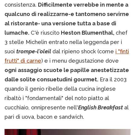
consistenza.
Difficilmente verrebbe in mente a
qualcuno di realizzarne-e tantomeno servirne
al ristorante- una versione tutta a base di
lumache.
C'è riuscito
Heston Blumenthal,
chef
3 stelle Michelin entrato nella leggenda per i
suoi
trompe-l'oleil
dal ripieno shock (come
i "finti
frutti" di carne
) e i menu degustazione dove
ogni assaggio scuote le papille anestetizzate
dalle solite consuetudini gourmet.
Era il 2003
quando il genio ribelle della cucina inglese
ribaltò i "fondamentali" del noto piatto al
cucchiaio, onnipresente nell'
English Breakfast
al
pari di uova, bacon e sandwich.