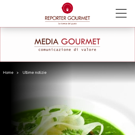
Home
>
Ultime notizie