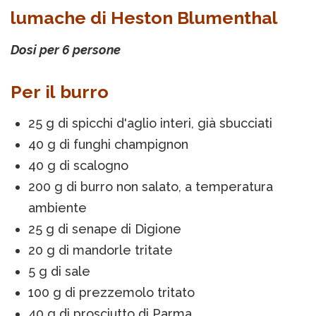
lumache di Heston Blumenthal
Dosi per 6 persone
Per il burro
25 g di spicchi d'aglio interi, già sbucciati
40 g di funghi champignon
40 g di scalogno
200 g di burro non salato, a temperatura
ambiente
25 g di senape di Digione
20 g di mandorle tritate
5 g di sale
100 g di prezzemolo tritato
40 g di prosciutto di Parma