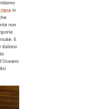
entiamo
riere
in
 che
ante non
oporle
nsale. E
e
italiano
ito
ell'Oceano
ici