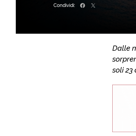
Condividi:
Dalle n
sorpre
soli 23 