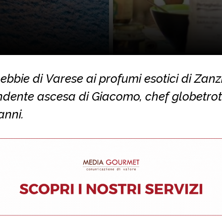
ebbie di Varese ai profumi esotici di Zanzi
ndente ascesa di Giacomo, chef globetrot
anni.