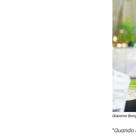
Giacomo Bongi
"
Quando