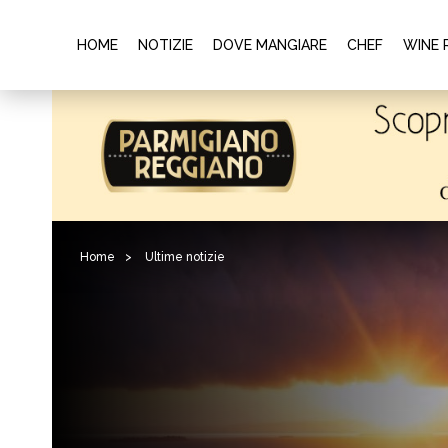
HOME
NOTIZIE
DOVE MANGIARE
CHEF
WINE 
Home
>
Ultime notizie