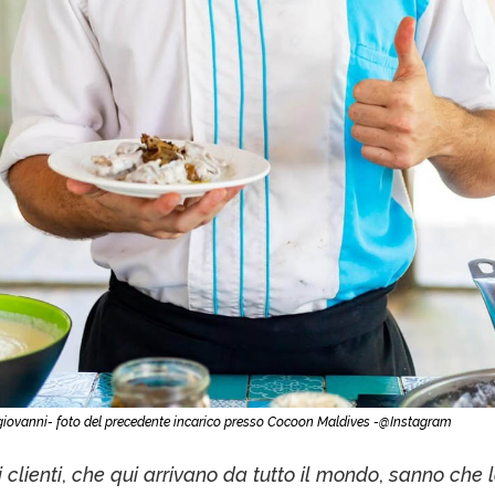
ovanni- foto del precedente incarico presso Cocoon Maldives -@Instagram
i
clienti
,
che
qui
arrivano
da
tutto
il
mondo
,
sanno
che