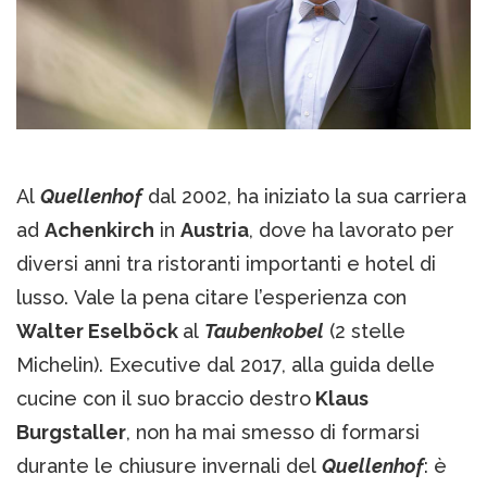
Al
Quellenhof
dal 2002, ha iniziato la sua carriera
ad
Achenkirch
in
Austria
, dove ha lavorato per
diversi anni tra ristoranti importanti e hotel di
lusso. Vale la pena citare l’esperienza con
Walter Eselböck
al
Taubenkobel
(2 stelle
Michelin). Executive dal 2017, alla guida delle
cucine con il suo braccio destro
Klaus
Burgstaller
, non ha mai smesso di formarsi
durante le chiusure invernali del
Quellenhof
: è