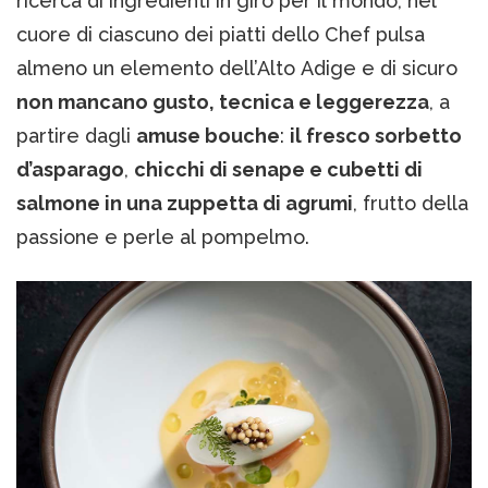
ricerca di ingredienti in giro per il mondo, nel
cuore di ciascuno dei piatti dello Chef pulsa
almeno un elemento dell’Alto Adige e di sicuro
non mancano gusto, tecnica e leggerezza
, a
partire dagli
amuse bouche
:
il fresco sorbetto
d’asparago
,
chicchi di senape e cubetti di
salmone in una zuppetta di agrumi
, frutto della
passione e perle al pompelmo.