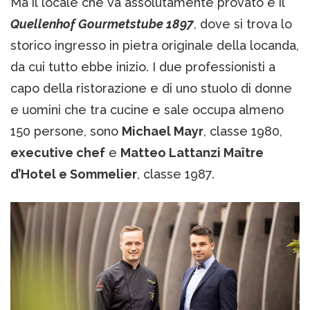
Ma il locale che va assolutamente provato è il
Quellenhof Gourmetstube 1897
, dove si trova lo
storico ingresso in pietra originale della locanda,
da cui tutto ebbe inizio. I due professionisti a
capo della ristorazione e di uno stuolo di donne
e uomini che tra cucine e sale occupa almeno
150 persone, sono
Michael Mayr
, classe 1980,
executive chef
e
Matteo Lattanzi Maître
d’Hotel e Sommelier
, classe 1987.