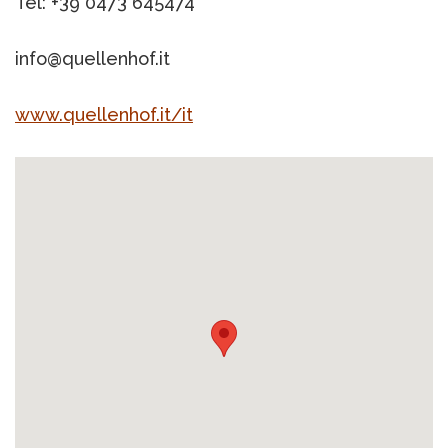
Tel: +39 0473 645474
info@quellenhof.it
www.quellenhof.it/it