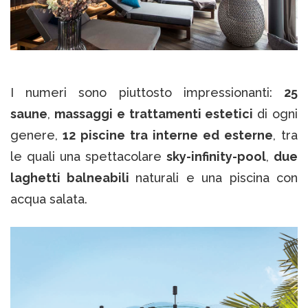
I numeri sono piuttosto impressionanti:
25
saune
,
massaggi e trattamenti estetici
di ogni
genere,
12 piscine tra interne ed esterne
, tra
le quali una spettacolare
sky-infinity-pool
,
due
laghetti balneabili
naturali e una piscina con
acqua salata.