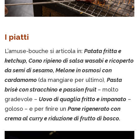
I piatti
L’amuse-bouche si articola in:
Patata fritta e
ketchup, Cono ripieno di salsa wasabi e ricoperto
da semi di sesamo, Melone in osmosi con
cardamomo
(da mangiare per ultimo),
Pasta
brisè con stracchino e passion fruit
– molto
gradevole –
Uovo di quaglia fritto e impanato
–
goloso – e per finire un
Pane rigenerato con
crema al curry e riduzione di frutto di bosco.