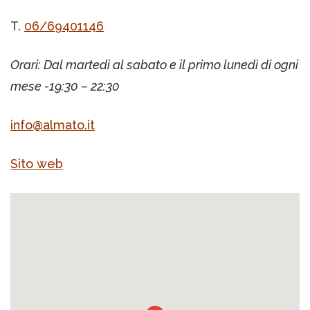
T.
06/69401146
Orari: Dal martedì al sabato e il primo lunedì di ogni
mese -19:30 – 22:30
info@almato.it
Sito web