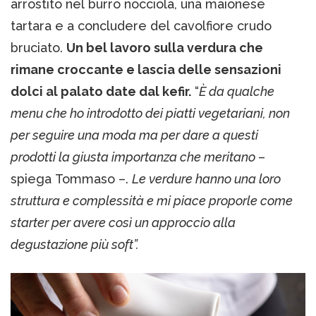
arrostito nel burro nocciola, una maionese
tartara e a concludere del cavolfiore crudo
bruciato.
Un bel lavoro sulla verdura che
rimane croccante e lascia delle sensazioni
dolci al palato date dal kefir.
“
È da qualche
menu che ho introdotto dei piatti vegetariani, non
per seguire una moda ma per dare a questi
prodotti la giusta importanza che meritano
–
spiega Tommaso –.
Le verdure hanno una loro
struttura e complessità e mi piace proporle come
starter per avere così un approccio alla
degustazione più soft”.