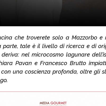
cina che troverete solo a Mazzorbo e
a parte, tale è il livello di ricerca e di ori
deriva: nel microcosmo lagunare dell’is
hiara Pavan e Francesco Brutto impiat
 con una coscienza profonda, oltre gli s
ego.