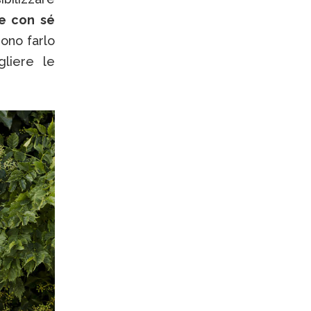
e con sé
ono farlo
gliere le