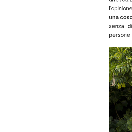
l’opinio
una cosc
senza di
persone 