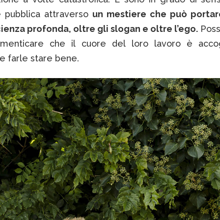
ne pubblica attraverso
un mestiere che può portar
ienza profonda, oltre gli slogan e oltre l’ego.
Poss
menticare che il cuore del loro lavoro è acco
e farle stare bene.