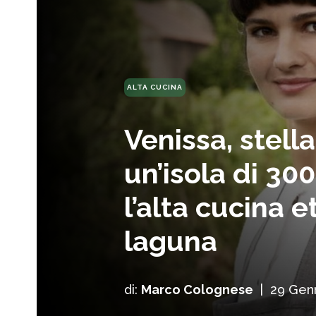
ALTA CUCINA
Venissa, stell
un’isola di 300
l’alta cucina e
laguna
di:
Marco Colognese
|
29 Gen