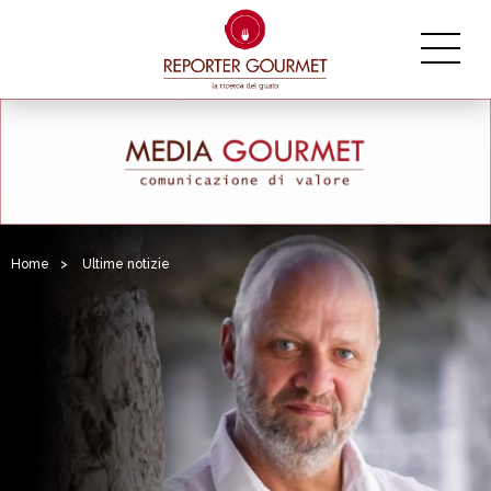
Home
>
Ultime notizie