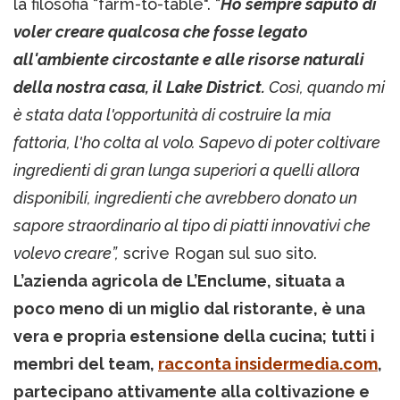
la filosofia “farm-to-table". “
Ho sempre saputo di
voler creare qualcosa che fosse legato
all'ambiente circostante e alle risorse naturali
della nostra casa, il Lake District.
Così, quando mi
è stata data l'opportunità di costruire la mia
fattoria, l'ho colta al volo. Sapevo di poter coltivare
ingredienti di gran lunga superiori a quelli allora
disponibili, ingredienti che avrebbero donato un
sapore straordinario al tipo di piatti innovativi che
volevo creare”,
scrive Rogan sul suo sito.
L’azienda agricola de L’Enclume, situata a
poco meno di un miglio dal ristorante, è una
vera e propria estensione della cucina;
tutti i
membri del team,
racconta insidermedia.com
,
partecipano attivamente alla coltivazione e