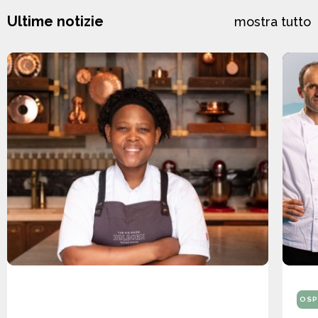
Ultime notizie
mostra tutto
OSP