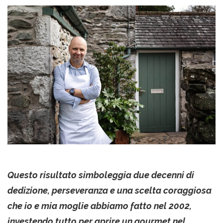
Questo risultato simboleggia due decenni di
dedizione, perseveranza e una scelta coraggiosa
che io e mia moglie abbiamo fatto nel 2002,
investendo tutto per aprire un gourmet nel