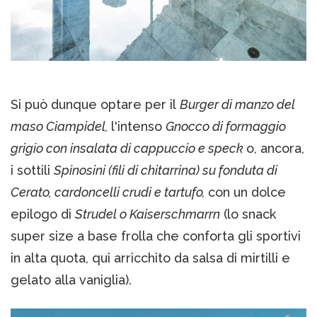
Si può dunque optare per il
Burger di manzo del
maso Ciampidel,
l'intenso
Gnocco di formaggio
grigio con insalata di cappuccio e speck
o, ancora,
i sottili
Spinosini (fili di chitarrina) su fonduta di
Cerato, cardoncelli crudi e tartufo,
con un dolce
epilogo di
Strudel o Kaiserschmarrn
(lo snack
super size a base frolla che conforta gli sportivi
in alta quota, qui arricchito da salsa di mirtilli e
gelato alla vaniglia).