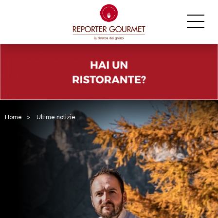
Home
>
Ultime notizie