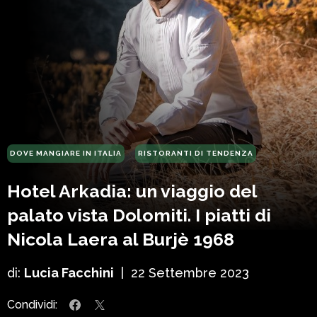
DOVE MANGIARE IN ITALIA
RISTORANTI DI TENDENZA
Hotel Arkadia: un viaggio del
palato vista Dolomiti. I piatti di
Nicola Laera al Burjè 1968
di:
Lucia Facchini
|
22 Settembre 2023
Condividi: