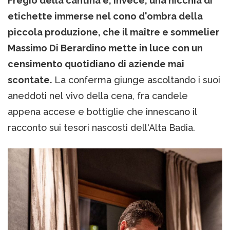
Fregio della cantina è, invece, una nicchia di
etichette immerse nel cono d'ombra della
piccola produzione, che il maître e sommelier
Massimo Di Berardino mette in luce con un
censimento quotidiano di aziende mai
scontate.
La conferma giunge ascoltando i suoi
aneddoti nel vivo della cena, fra candele
appena accese e bottiglie che innescano il
racconto sui tesori nascosti dell'Alta Badia.