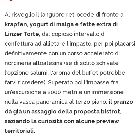
Al risveglio il languore retrocede di fronte a
krapfen, yogurt di malga e fette extra di
Linzer Torte,
dal copioso intervallo di
confettura ad allietare l'impasto, per poi placarsi
definitivamente con un corso accelerato di
norcineria altoatesina (se di solito schivate
l'opzione salumi, l'aroma del buffet potrebbe
farvi ricredere). Superato poi l'impasse fra
un'escursione a 2000 metri e un'immersione
nella vasca panoramica al terzo piano,
il pranzo
dà già un assaggio della proposta bistrot,
saziando la curiosità con alcune preview
territoriali.