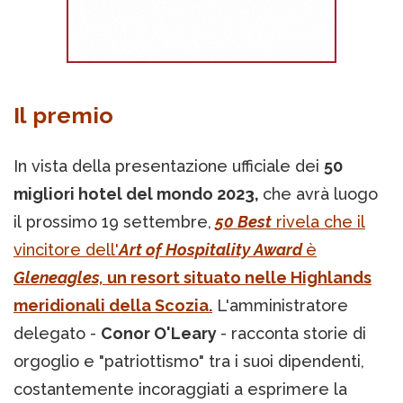
Il premio
In vista della presentazione ufficiale dei
50
migliori hotel del mondo 2023,
che avrà luogo
il prossimo 19 settembre,
50 Best
rivela che il
vincitore dell'
Art of Hospitality Award
è
Gleneagles,
un resort situato nelle Highlands
meridionali della Scozia.
L'amministratore
delegato -
Conor O'Leary
- racconta storie di
orgoglio e "patriottismo" tra i suoi dipendenti,
costantemente incoraggiati a esprimere la