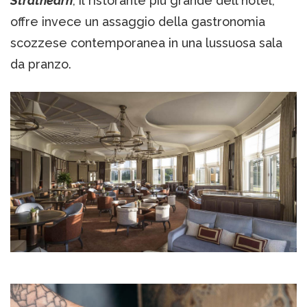
Strathearn
, il ristorante più grande dell'hotel,
offre invece un assaggio della gastronomia
scozzese contemporanea in una lussuosa sala
da pranzo.