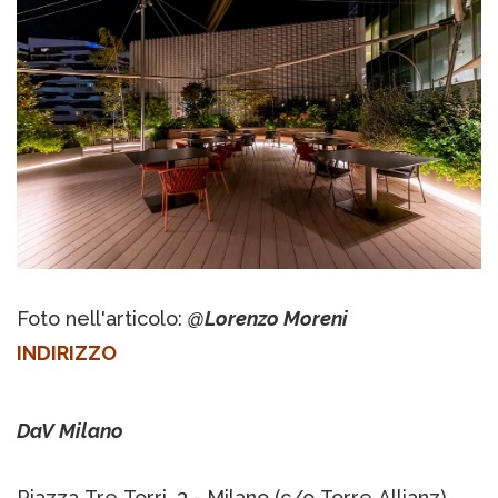
Foto nell'articolo:
@Lorenzo Moreni
INDIRIZZO
DaV Milano
Piazza Tre Torri, 3 - Milano (c/o Torre Allianz)