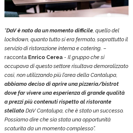
“
DaV è nato da un momento difficile
, quello del
lockdown, quanto tutto si era fermato, soprattutto il
servizio di ristorazione interna e catering.
–
racconta
Enrico Cerea
-
Il gruppo che si
occupava di questo settore risultava demoralizzato
così, non utilizzando più l’area della Cantalupa,
abbiamo deciso di aprire una pizzeria/bistrot
dove far vivere una esperienza di grande qualità
a prezzi più contenuti rispetto al ristorante
stellato
DaV Cantalupa, che è stato un successo.
Possiamo dire che sia stata una opportunità
scaturita da un momento complesso”.