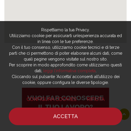
Rispettiamo la tua Privacy.
Utilizziamo cookie per assicurarti un’esperienza accurata ed
in linea con le tue preferenze.
Con il tuo consenso, utilizziamo cookie tecnici e di terze
parti che ci permettono di poter elaborare alcuni dati, come
quali pagine vengono visitate sul nostro sito.
Per scoprire in modo approfondito come utilizziamo questi
dati,
leggi l’informativa completa
.
Cliccando sul pulsante ‘Accetta’ acconsenti all’utilizzo dei
cookie, oppure configura le diverse tipologie.
CONFIGURA COOKIES
RIFIUTA
ACCETTA
HOME
NOTIZIE
CHEF
DOVE MANGIARE