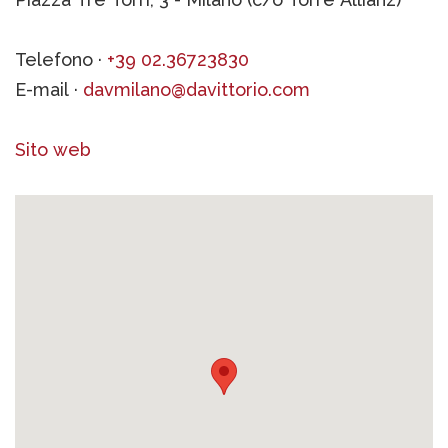
Telefono ·
+39 02.36723830
E-mail ·
davmilano@davittorio.com
Sito web