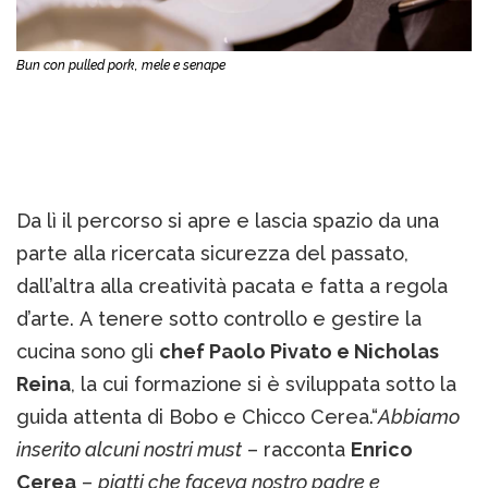
Bun con pulled pork, mele e senape
Da lì il percorso si apre e lascia spazio da una
parte alla ricercata sicurezza del passato,
dall’altra alla creatività pacata e fatta a regola
d’arte. A tenere sotto controllo e gestire la
cucina sono gli
chef Paolo Pivato e Nicholas
Reina
, la cui formazione si è sviluppata sotto la
guida attenta di Bobo e Chicco Cerea.“
Abbiamo
inserito alcuni nostri must
– racconta
Enrico
Cerea
–
piatti che faceva nostro padre e