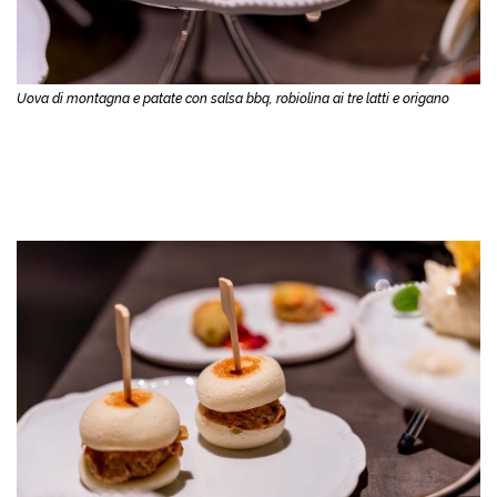
Uova di montagna e patate con salsa bbq, robiolina ai tre latti e origano