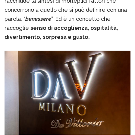
racchiude la sintesi di molteplici fattori che
concorrono a quello che si può definire con una
parola, “
benessere
”. Ed è un concetto che
raccoglie
senso di accoglienza, ospitalità,
divertimento, sorpresa e gusto.