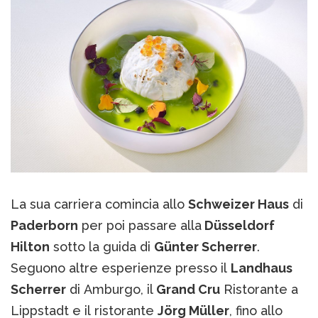
La sua carriera comincia allo
Schweizer Haus
di
Paderborn
per poi passare alla
Düsseldorf
Hilton
sotto la guida di
Günter Scherrer
.
Seguono altre esperienze presso il
Landhaus
Scherrer
di Amburgo, il
Grand Cru
Ristorante a
Lippstadt e il ristorante
Jörg Müller
, fino allo