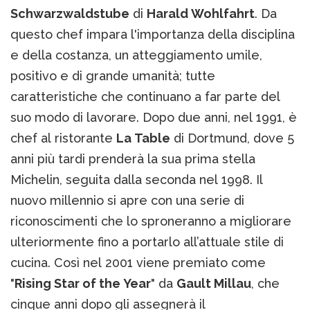
Schwarzwaldstube
di
Harald Wohlfahrt
. Da
questo chef impara l'importanza della disciplina
e della costanza, un atteggiamento umile,
positivo e di grande umanità; tutte
caratteristiche che continuano a far parte del
suo modo di lavorare. Dopo due anni, nel 1991, è
chef al ristorante
La Table
di Dortmund, dove 5
anni più tardi prenderà la sua prima stella
Michelin, seguita dalla seconda nel 1998. Il
nuovo millennio si apre con una serie di
riconoscimenti che lo sproneranno a migliorare
ulteriormente fino a portarlo all’attuale stile di
cucina. Così nel 2001 viene premiato come
"
Rising Star of the Year
" da
Gault Millau
, che
cinque anni dopo gli assegnerà il