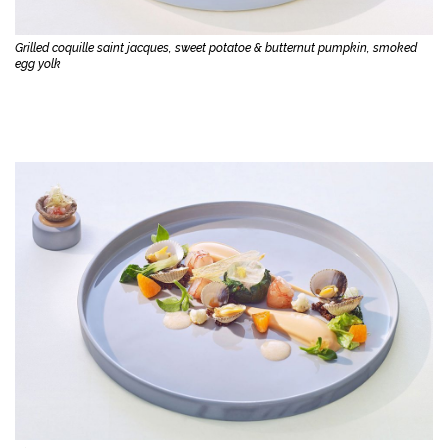
Grilled coquille saint jacques, sweet potatoe & butternut pumpkin, smoked
egg yolk