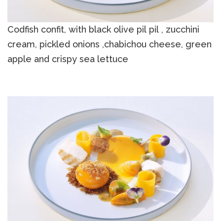
Codfish confit, with black olive pil pil , zucchini
cream, pickled onions ,chabichou cheese, green
apple and crispy sea lettuce