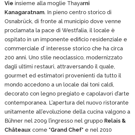
Vie
insieme alla moglie Thaya
rni
Kanagaratnam
. In pieno centro storico di
Osnabrück, di fronte al municipio dove venne
proclamata la pace di Westfalia, il locale è
ospitato in un imponente edificio residenziale e
commerciale d’ interesse storico che ha circa
200 anni. Uno stile neoclassico, modernizzato
dagli ultimi restauri, attraversando il quale,
gourmet ed estimatori provenienti da tutto il
mondo accedono a un locale dai toni caldi,
decorato con legno pregiato e capolavori d’arte
contemporanea. L’apertura del nuovo ristorante
unitamente all’evoluzione della cucina valgono a
Bühner nel 2009 l’ingresso nel gruppo
Relais &
Châteaux
come "
Grand Chef
" e nel 2010