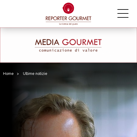
Home
>
Ultime notizie