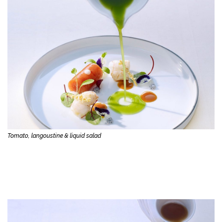
Tomato, langoustine & liquid salad