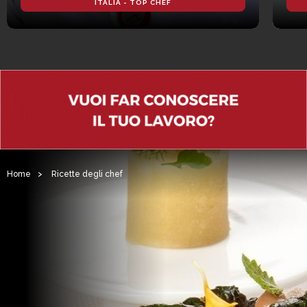
ITALIA - TOP CHEF
Home
>
Ricette degli chef