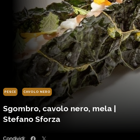
PESCE
CAVOLO NERO
Sgombro, cavolo nero, mela |
Stefano Sforza
Condividi: