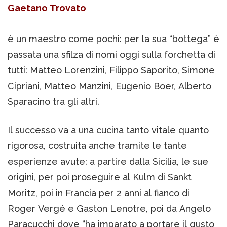
Gaetano Trovato
è un maestro come pochi: per la sua “bottega” è
passata una sfilza di nomi oggi sulla forchetta di
tutti: Matteo Lorenzini, Filippo Saporito, Simone
Cipriani, Matteo Manzini, Eugenio Boer, Alberto
Sparacino tra gli altri.
Il successo va a una cucina tanto vitale quanto
rigorosa, costruita anche tramite le tante
esperienze avute: a partire dalla Sicilia, le sue
origini, per poi proseguire al Kulm di Sankt
Moritz, poi in Francia per 2 anni al fianco di
Roger Vergé e Gaston Lenotre, poi da Angelo
Paracucchi dove “ha imparato a portare il gusto