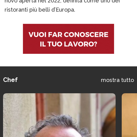
novo aperta nel 2022, definita come uno dei
ristoranti più belli d’Europa.
Chef
mostra tutto