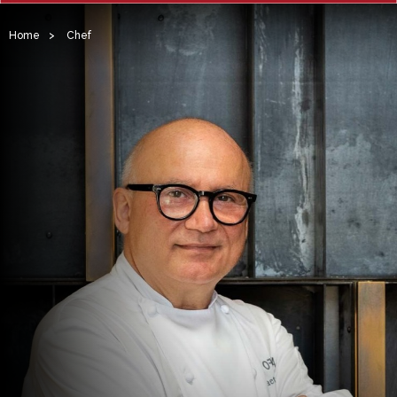
Home
>
Chef