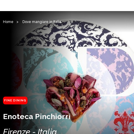
Home
>
Dove mangiare in Italia
FINE DINING
Enoteca Pinchiorri
Firenze - Italia