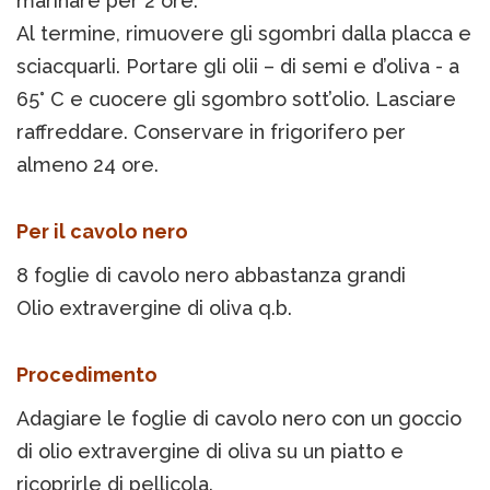
marinare per 2 ore.
Al termine, rimuovere gli sgombri dalla placca e
sciacquarli. Portare gli olii – di semi e d’oliva - a
65° C e cuocere gli sgombro sott’olio. Lasciare
raffreddare. Conservare in frigorifero per
almeno 24 ore.
Per il cavolo nero
8 foglie di cavolo nero abbastanza grandi
Olio extravergine di oliva q.b.
Procedimento
Adagiare le foglie di cavolo nero con un goccio
di olio extravergine di oliva su un piatto e
ricoprirle di pellicola.