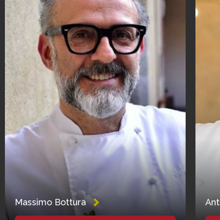
Massimo Bottura
Ant