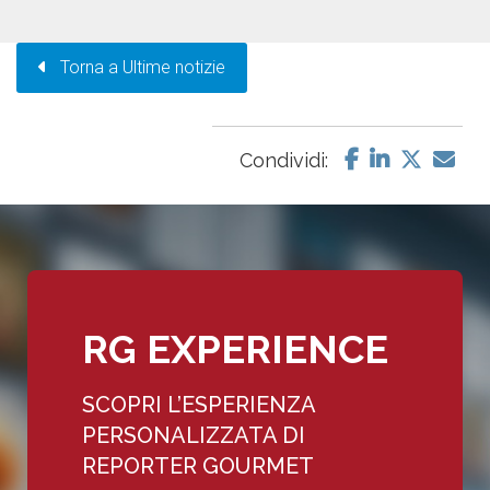
Torna a Ultime notizie
Condividi:
RG EXPERIENCE
SCOPRI L’ESPERIENZA
PERSONALIZZATA DI
REPORTER GOURMET