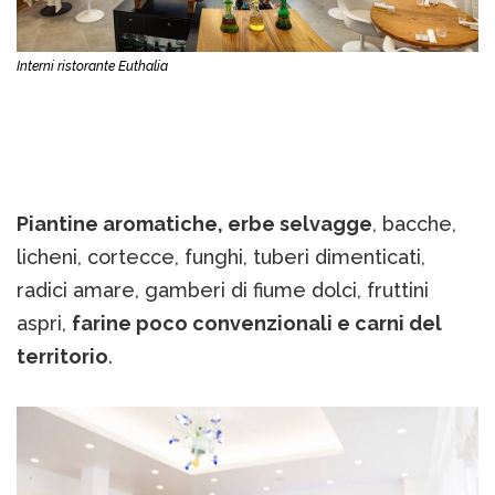
Interni ristorante Euthalia
Piantine aromatiche, erbe selvagge
, bacche,
licheni, cortecce, funghi, tuberi dimenticati,
radici amare, gamberi di fiume dolci, fruttini
aspri,
farine poco convenzionali e carni del
territorio
.