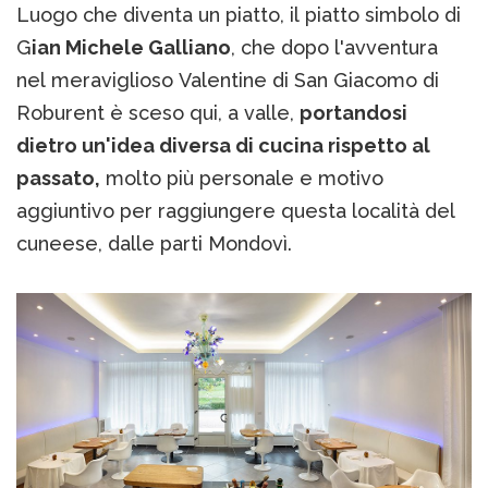
Luogo che diventa un piatto, il piatto simbolo di
G
ian Michele Galliano
, che dopo l'avventura
nel meraviglioso Valentine di San Giacomo di
Roburent è sceso qui, a valle,
portandosi
dietro un'idea diversa di cucina rispetto al
passato,
molto più personale e motivo
aggiuntivo per raggiungere questa località del
cuneese, dalle parti Mondovì.