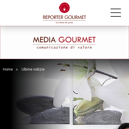
Home
>
Ultime notizie