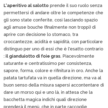
L'aperitivo al salotto
prende il suo ruolo senza
permettersi di andare oltre le competenze che
gli sono state conferite, così lasciando spazio
agli amuse bouche (finalmente non troppi) di
aprire con decisione lo stomaco, tra
croccantezze, acidità e sapidità, con particolare
distinguo per uno di essi che è l'esatto contrario
:
il gianduiotto di foie gras
. Piacevolmente
saturante e centratissimo per consistenza,
sapore, forma, colore e rifinitura in oro. Anche la
patata tartufata va in quella direzione, ma va al
buon senso della misura sapersi accontentare di
dare un morso qui e uno là, in attesa che la
bacchetta magica indichi quali direzione
prenderà il menù, che in parte raccoglie