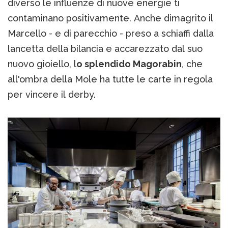
diverso le influenze di nuove energie ti
contaminano positivamente. Anche dimagrito il
Marcello - e di parecchio - preso a schiaffi dalla
lancetta della bilancia e accarezzato dal suo
nuovo gioiello, l
o splendido Magorabin
, che
all'ombra della Mole ha tutte le carte in regola
per vincere il derby.