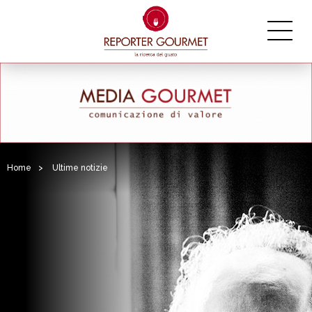
Home
>
Ultime notizie