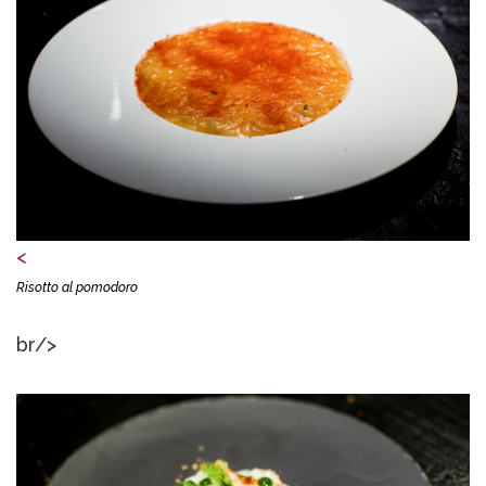
<
Risotto al pomodoro
br/>