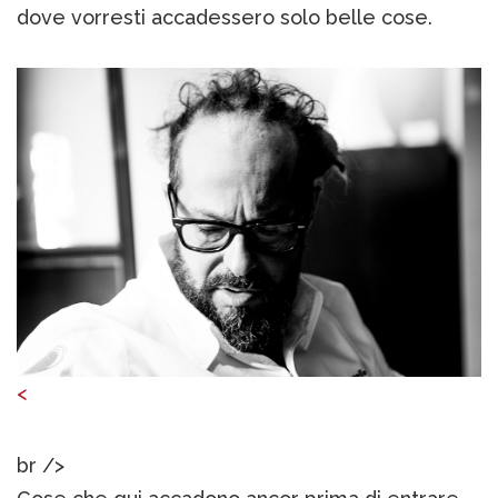
dove vorresti accadessero solo belle cose.
<
br />