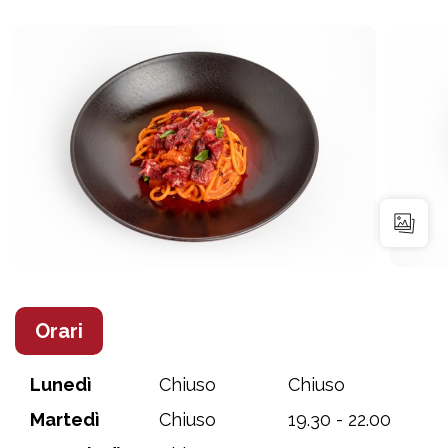
Orari
Lunedì
Chiuso
Chiuso
Martedì
Chiuso
19.30 - 22.00