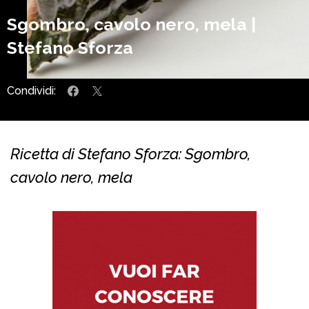
Sgombro, cavolo nero, mela |
Stefano Sforza
Condividi:
Ricetta di Stefano Sforza: Sgombro,
cavolo nero, mela