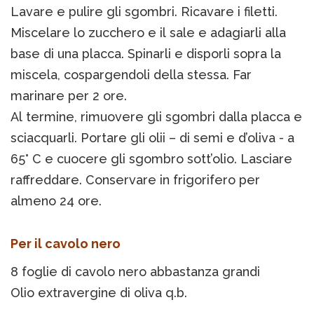
Lavare e pulire gli sgombri. Ricavare i filetti.
Miscelare lo zucchero e il sale e adagiarli alla
base di una placca. Spinarli e disporli sopra la
miscela, cospargendoli della stessa. Far
marinare per 2 ore.
Al termine, rimuovere gli sgombri dalla placca e
sciacquarli. Portare gli olii – di semi e d’oliva - a
65° C e cuocere gli sgombro sott’olio. Lasciare
raffreddare. Conservare in frigorifero per
almeno 24 ore.
Per il cavolo nero
8 foglie di cavolo nero abbastanza grandi
Olio extravergine di oliva q.b.