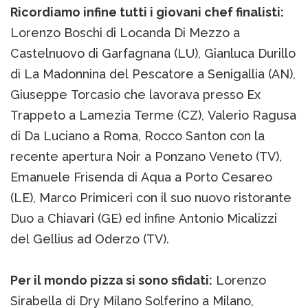
Ricordiamo infine tutti i giovani chef finalisti:
Lorenzo Boschi di Locanda Di Mezzo a
Castelnuovo di Garfagnana (LU), Gianluca Durillo
di La Madonnina del Pescatore a Senigallia (AN),
Giuseppe Torcasio che lavorava presso Ex
Trappeto a Lamezia Terme (CZ), Valerio Ragusa
di Da Luciano a Roma, Rocco Santon con la
recente apertura Noir a Ponzano Veneto (TV),
Emanuele Frisenda di Aqua a Porto Cesareo
(LE), Marco Primiceri con il suo nuovo ristorante
Duo a Chiavari (GE) ed infine Antonio Micalizzi
del Gellius ad Oderzo (TV).
Per il mondo pizza si sono sfidati:
Lorenzo
Sirabella di Dry Milano Solferino a Milano,