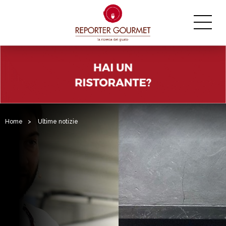
Home
>
Ultime notizie