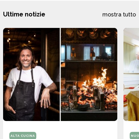
Ultime notizie
mostra tutto
ALTA CUCINA
NUO