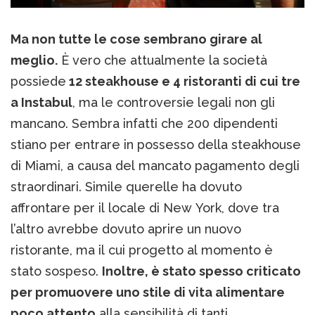
Ma non tutte le cose sembrano girare al
meglio.
È vero che attualmente la società
possiede
12 steakhouse e 4 ristoranti di cui tre
a Instabul
, ma le controversie legali non gli
mancano. Sembra infatti che 200 dipendenti
stiano per entrare in possesso della steakhouse
di Miami, a causa del mancato pagamento degli
straordinari. Simile querelle ha dovuto
affrontare per il locale di New York, dove tra
l’altro avrebbe dovuto aprire un nuovo
ristorante, ma il cui progetto al momento è
stato sospeso.
Inoltre, è stato spesso criticato
per promuovere uno stile di vita alimentare
poco attento
alla sensibilità di tanti