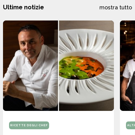
Ultime notizie
mostra tutto
RICETTE DEGLI CHEF
ALT