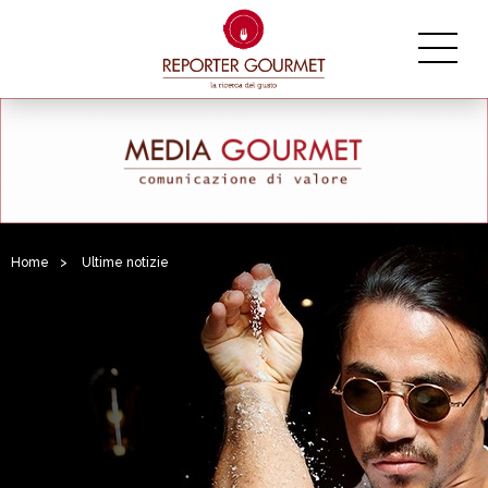
Home
>
Ultime notizie