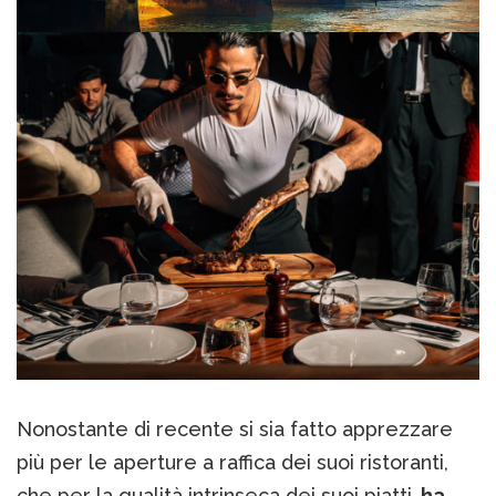
Nonostante di recente si sia fatto apprezzare
più per le aperture a raffica dei suoi ristoranti,
che per la qualità intrinseca dei suoi piatti,
ha