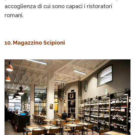
accoglienza di cui sono capaci i ristoratori
romani.
10. Magazzino Scipioni