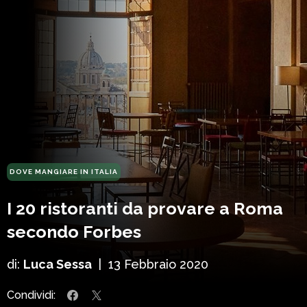
DOVE MANGIARE IN ITALIA
I 20 ristoranti da provare a Roma
secondo Forbes
di:
Luca Sessa
|
13 Febbraio 2020
Condividi: