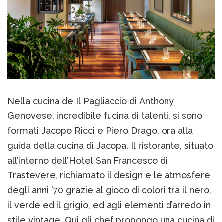
Nella cucina de Il Pagliaccio di Anthony
Genovese, incredibile fucina di talenti, si sono
formati Jacopo Ricci e Piero Drago, ora alla
guida della cucina di Jacopa. Il ristorante, situato
all’interno dell’Hotel San Francesco di
Trastevere, richiamato il design e le atmosfere
degli anni ’70 grazie al gioco di colori tra il nero,
il verde ed il grigio, ed agli elementi d’arredo in
stile vintage. Qui gli chef propongo una cucina di