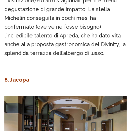
rivisitazione) ed altri stagionali, per tre menu
degustazione di grande impatto. La stella
Michelin conseguita in pochi mesi ha
confermato (ove ve ne fosse bisogno)
l’incredibile talento di Apreda, che ha dato vita
anche alla proposta gastronomica del Divinity, la
splendida terrazza dell’albergo di lusso.
8. Jacopa