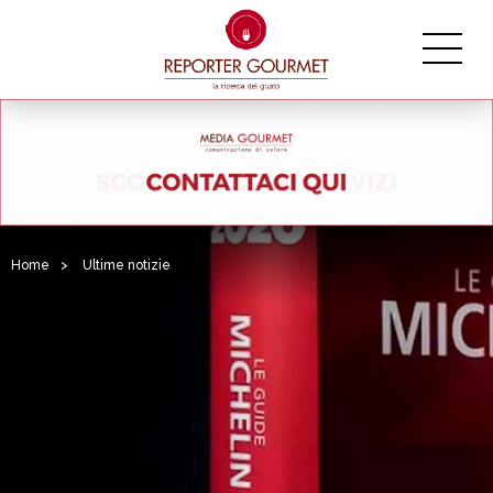
Home
>
Ultime notizie