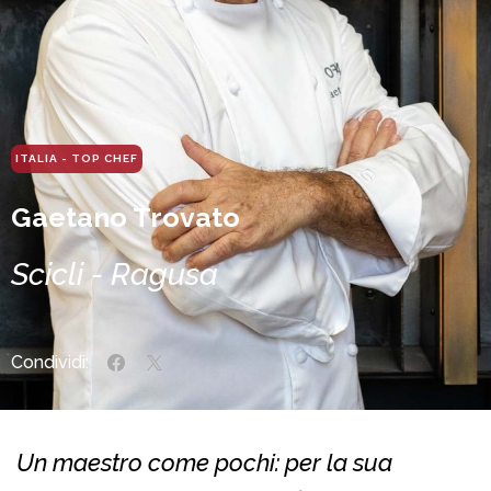
ITALIA - TOP CHEF
Gaetano Trovato
Scicli - Ragusa
Condividi:
Un maestro come pochi: per la sua