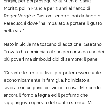
origini, per poi proseguire al Kulm di Sankt
Moritz, poi in Francia per 2 anni al fianco di
Roger Vergé e Gaston Lenotre, poi da Angelo
Paracucchi dove “ha imparato a portare il gusto
nella vita”.
Nato in Sicilia ma toscano di adozione, Gaetano
Trovato ha cominciato il suo percorso da uno dei
più poveri ma simbolici cibi di sempre: il pane.
“Durante le ferie estive, per poter essere utile
economicamente in famiglia, ho iniziato a
lavorare in un panificio, vicino a casa. Mi ricordo
ancora il forno a legna ed il profumo che
raggiungeva ogni via del centro storico. Mi