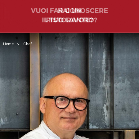
Home
>
Chef