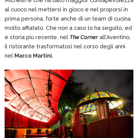
Michelin e che ha dato maggior consapevolezza
al cuoco nel mettersi in gioco e nel proporsi in
prima persona, forte anche di un team di cucina
molto affiatato. Che non a caso lo ha seguito, ed
è storia più recente, nel
The Corner
all’Aventino,
il ristorante trasformatosi nel corso degli anni
nel
Marco Martini.