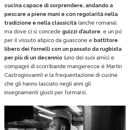
cucina capace di sorprendere, andando a
pescare a piene mani e con regolarità nella
tradizione e nella classicità
(anche romana),
ma dove ci si concede
guizzi d’autore
, e un po’
per il vissuto atipico da guascone e
battitore
libero dei fornelli con un passato da rugbista
per più di un decennio
(uno dei suoi amici e
compagni di scorribande mangerecce è Martin
Castrogiovanni) e la frequentazione di cucine
che gli hanno lasciato negli anni gli
insegnamenti giusti per formarsi.