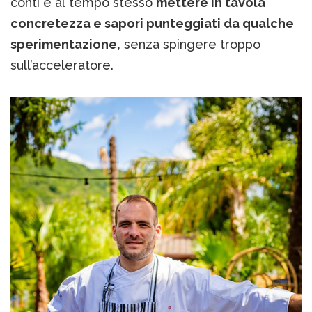
conti e al tempo stesso
mettere in tavola
concretezza e sapori punteggiati da qualche
sperimentazione,
senza spingere troppo
sull’acceleratore.