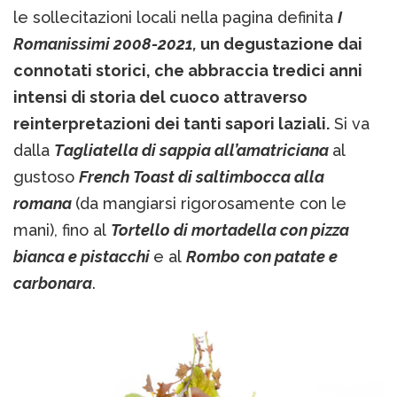
le sollecitazioni locali nella pagina definita
I
Romanissimi 2008-2021,
un degustazione dai
connotati storici, che abbraccia tredici anni
intensi di storia del cuoco attraverso
reinterpretazioni dei tanti sapori laziali.
Si va
dalla
T
agliatella di sappia all’amatriciana
al
gustoso
French Toast di saltimbocca alla
romana
(da mangiarsi rigorosamente con le
mani), fino al
Tortello di mortadella con pizza
bianca e pistacchi
e al
Rombo con patate e
carbonara
.