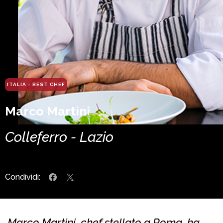
ITALIA - BEST CHEF
Marco Martini
Colleferro - Lazio
Condividi:
Marco Martini, chef stellato a Roma, ha