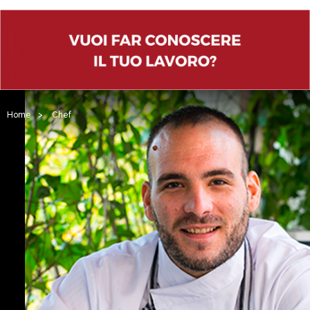
Home
>
Chef