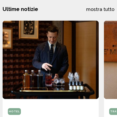
Ultime notizie
mostra tutto
HOTEL
TRA