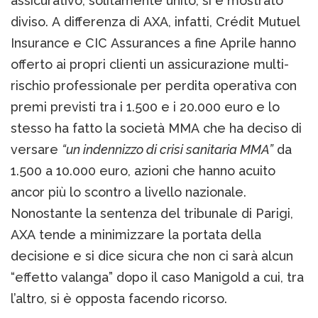
assicurativo, solitamente unito, si è mostrato
diviso. A differenza di AXA, infatti, Crédit Mutuel
Insurance e CIC Assurances a fine Aprile hanno
offerto ai propri clienti un assicurazione multi-
rischio professionale per perdita operativa con
premi previsti tra i 1.500 e i 20.000 euro e lo
stesso ha fatto la società MMA che ha deciso di
versare
“un indennizzo di crisi sanitaria MMA”
da
1.500 a 10.000 euro, azioni che hanno acuito
ancor più lo scontro a livello nazionale.
Nonostante la sentenza del tribunale di Parigi,
AXA tende a minimizzare la portata della
decisione e si dice sicura che non ci sarà alcun
“effetto valanga” dopo il caso Manigold a cui, tra
l’altro, si è opposta facendo ricorso.