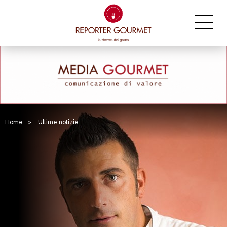
Home
>
Ultime notizie