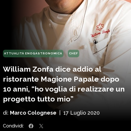
ATTUALITÀ ENOGASTRONOMICA
CHEF
William Zonfa dice addio al
ristorante Magione Papale dopo
10 anni, “ho voglia di realizzare un
progetto tutto mio”
di:
Marco Colognese
|
17 Luglio 2020
Condividi: