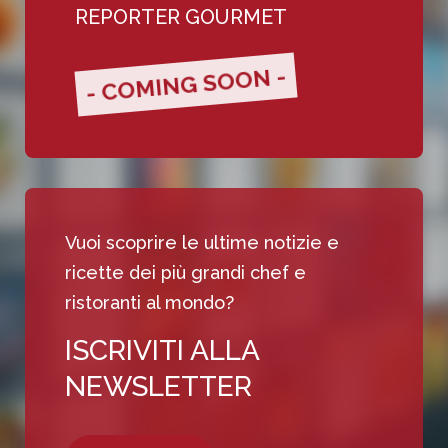
REPORTER GOURMET
- COMING SOON -
Vuoi scoprire le ultime notizie e
ricette dei più grandi chef e
ristoranti al mondo?
ISCRIVITI ALLA
NEWSLETTER