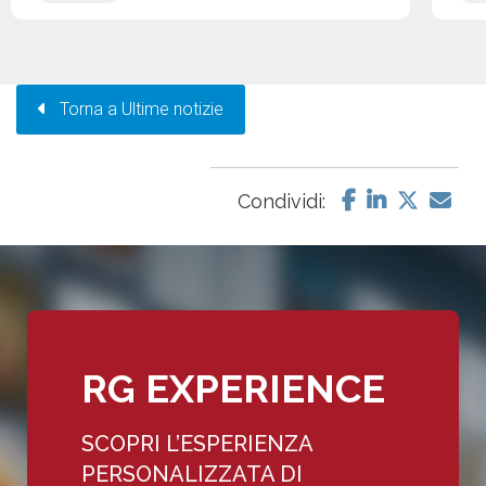
Torna a Ultime notizie
Condividi:
RG EXPERIENCE
SCOPRI L’ESPERIENZA
PERSONALIZZATA DI