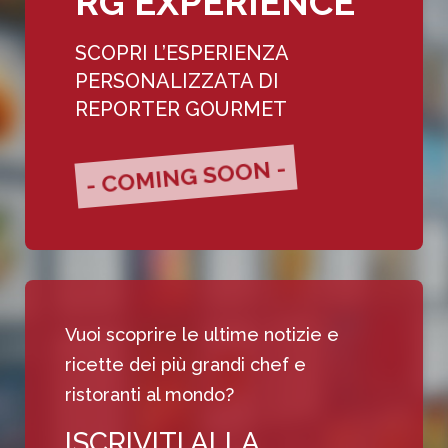
RG EXPERIENCE
SCOPRI L’ESPERIENZA
PERSONALIZZATA DI
REPORTER GOURMET
- COMING SOON -
Vuoi scoprire le ultime notizie e
ricette dei più grandi chef e
ristoranti al mondo?
ISCRIVITI ALLA