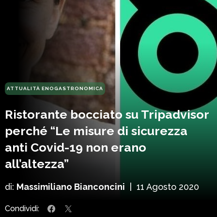
ATTUALITÀ ENOGASTRONOMICA
Ristorante bocciato su Tripadvisor
perché “Le misure di sicurezza
anti Covid-19 non erano
all’altezza”
di:
Massimiliano Bianconcini
|
11 Agosto 2020
Condividi: