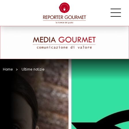
Home
>
Ultime notizie