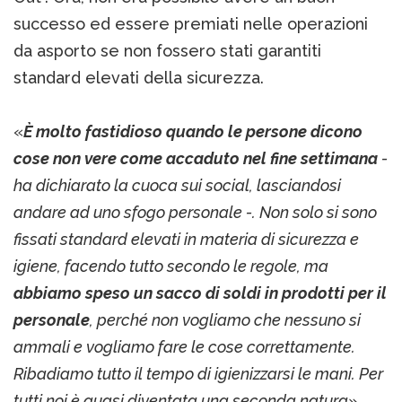
successo ed essere premiati nelle operazioni
da asporto se non fossero stati garantiti
standard elevati della sicurezza.
«
È molto fastidioso quando le persone dicono
cose non vere come accaduto nel fine settimana
-
ha dichiarato la cuoca sui social, lasciandosi
andare ad uno sfogo personale -. Non solo si sono
fissati standard elevati in materia di sicurezza e
igiene, facendo tutto secondo le regole, ma
abbiamo speso un sacco di soldi in prodotti per il
personale
, perché non vogliamo che nessuno si
ammali e vogliamo fare le cose correttamente.
Ribadiamo tutto il tempo di igienizzarsi le mani. Per
tutti noi è quasi diventata una seconda natura».