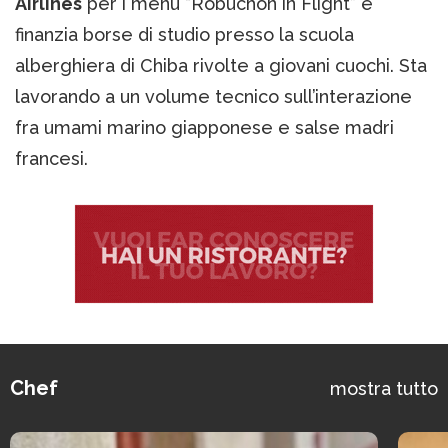
Airlines
per i menu “Robuchon in Flight” e
finanzia borse di studio presso la scuola
alberghiera di Chiba rivolte a giovani cuochi. Sta
lavorando a un volume tecnico sull’interazione
fra umami marino giapponese e salse madri
francesi.
Chef
mostra tutto