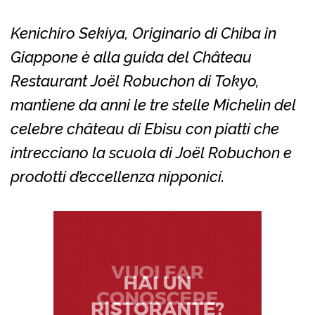
Kenichiro Sekiya, Originario di Chiba in
Giappone è alla guida del Château
Restaurant Joël Robuchon di Tokyo,
mantiene da anni le tre stelle Michelin del
celebre château di Ebisu con piatti che
intrecciano la scuola di Joël Robuchon e
prodotti d’eccellenza nipponici.