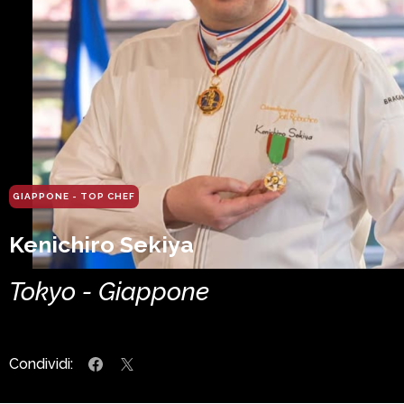
GIAPPONE - TOP CHEF
Kenichiro Sekiya
Tokyo - Giappone
Condividi: