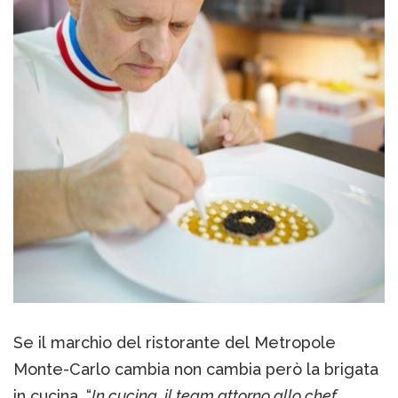
Se il marchio del ristorante del Metropole
Monte-Carlo cambia non cambia però la brigata
in cucina. “
In cucina, il team attorno allo chef