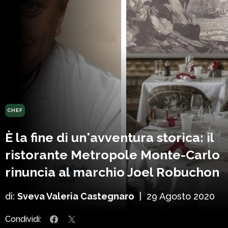
CHEF
È la fine di un'avventura storica: il
ristorante Metropole Monte-Carlo
rinuncia al marchio Joel Robuchon
di:
Sveva Valeria Castegnaro
|
29 Agosto 2020
Condividi: