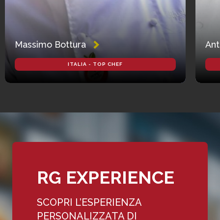
Massimo Bottura
Ant
ITALIA - TOP CHEF
RG EXPERIENCE
SCOPRI L’ESPERIENZA
PERSONALIZZATA DI