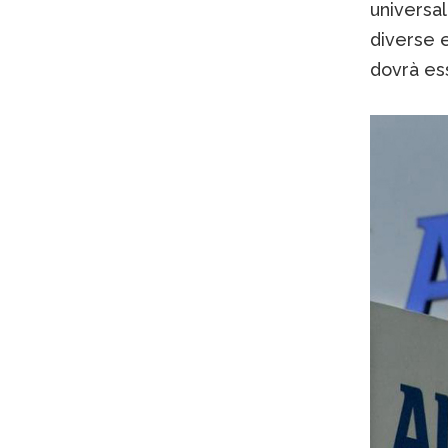
universal
diverse e
dovrà es