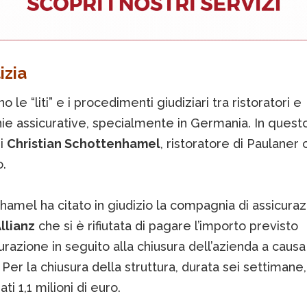
izia
o le “liti” e i procedimenti giudiziari tra ristoratori e
e assicurative, specialmente in Germania. In quest
di
Christian Schottenhamel
, ristoratore di Paulaner
.
amel ha citato in giudizio la compagnia di assicuraz
llianz
che si è rifiutata di pagare l’importo previsto
curazione in seguito alla chiusura dell’azienda a causa
 Per la chiusura della struttura, durata sei settimane
ati 1,1 milioni di euro.