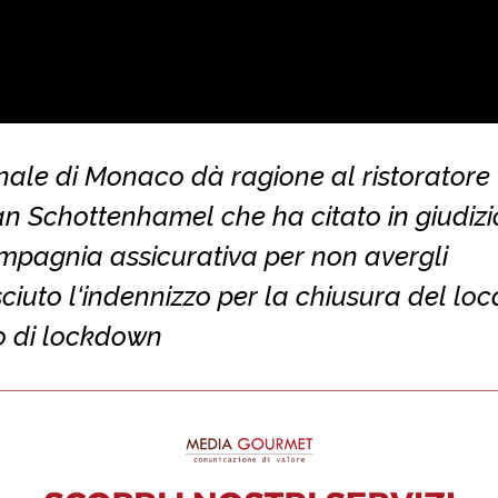
unale di Monaco dà ragione al ristoratore
an Schottenhamel che ha citato in giudizi
mpagnia assicurativa per non avergli
ciuto l‘indennizzo per la chiusura del loc
o di lockdown