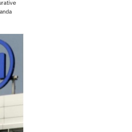
urative
manda