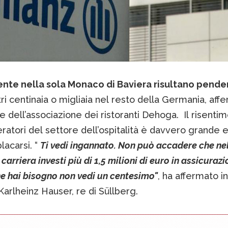
nte nella sola Monaco di Baviera risultano penden
ri centinaia o migliaia nel resto della Germania, aff
 dell’associazione dei ristoranti Dehoga. Il risenti
ratori del settore dell’ospitalità è davvero grande 
acarsi. “
Ti vedi ingannato. Non può accadere che ne
carriera investi più di 1,5 milioni di euro in assicurazi
e hai bisogno non vedi un centesimo"
, ha affermato 
Karlheinz Hauser, re di Süllberg.