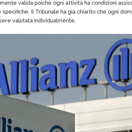
mente valida poichè ogni attività ha condizioni assic
 specifiche. Il Tribunale ha già chiarito che ogni do
sere valutata individualmente.