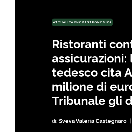
ATTUALITÀ ENOGASTRONOMICA
Ristoranti con
assicurazioni: 
tedesco cita A
milione di euro
Tribunale gli 
di:
Sveva Valeria Castegnaro
|