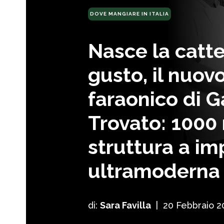
DOVE MANGIARE IN ITALIA
Nasce la catte
gusto, il nuov
faraonico di 
Trovato: 1000
struttura a im
ultramoderna
di:
Sara Favilla
|
20 Febbraio 2