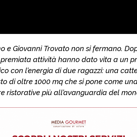
o e Giovanni Trovato non si fermano. Do
 premiata attività hanno dato vita a un p
co con l’energia di due ragazzi: una catt
to di oltre 1000 mq che si pone come una
re ristorative più all’avanguardia del mo