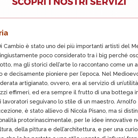
ria
i Cambio è stato uno dei più importanti artisti del 
 ingiustamente poco considerato tra i big perché osc
tto, ma gli storici dell’arte lo raccontano come un a
co e decisamente pioniere per l’epoca. Nel Medioevo 
derata artigianato, ovvero, era al servizio di un’utilità
zi effimeri, ed era sempre il frutto di una bottega in
 lavoratori seguivano lo stile di un maestro. Arnolfo
cezione, è stato allievo di Nicola Pisano, ma si dist
onalità protorinascimentale, per le idee innovative 
ltura, della pittura e dell’architettura, e per una curio