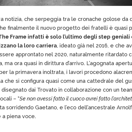
ra notizia, che serpeggia tra le cronache golose da 
he finalmente il nuovo progetto dei fratelli è quasi 
he Frame infatti è solo l’ultimo degli step geniali
izzano la loro carriera
, ideato già nel 2016, e che 
ssere approntato nel 2020, naturalmente ritardato 
 ma ora quasi in dirittura d’arrivo. L’agognata apert
per la primavera inoltrata, i lavori procedono alacr
a che si configura quasi come una cattedrale del gu
 disegnato dai Trovato in collaborazione con un tea
locali – “
Se non avessi fatto il cuoco avrei fatto l’architet
 sorridendo Gaetano, e l’eco dell’ancestrale Arnol
 a piena voce.