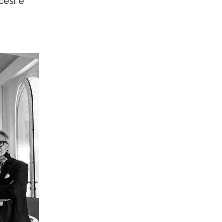
cesi e