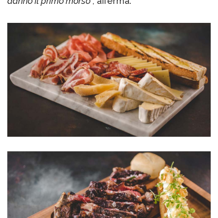
danno il primo morso
”, afferma.