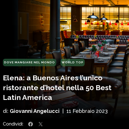
DOVE MANGIARE NEL MONDO
WORLD TOP
Elena: a Buenos Aires l’unico
ristorante d’hotel nella 50 Best
Latin America
di:
Giovanni Angelucci
|
11 Febbraio 2023
Condividi: