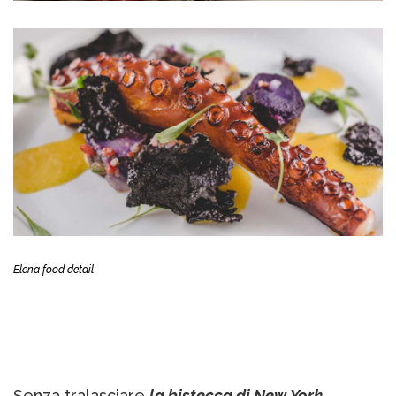
Elena food detail
Senza tralasciare
la bistecca di New York
,