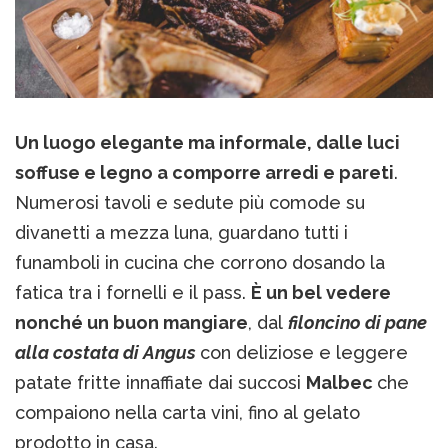
Un luogo elegante ma informale, dalle luci
soffuse e legno a comporre arredi e pareti
.
Numerosi tavoli e sedute più comode su
divanetti a mezza luna, guardano tutti i
funamboli in cucina che corrono dosando la
fatica tra i fornelli e il pass.
È un bel vedere
nonché un buon mangiare
, dal
filoncino di pane
alla costata di Angus
con deliziose e leggere
patate fritte innaffiate dai succosi
Malbec
che
compaiono nella carta vini, fino al gelato
prodotto in casa.