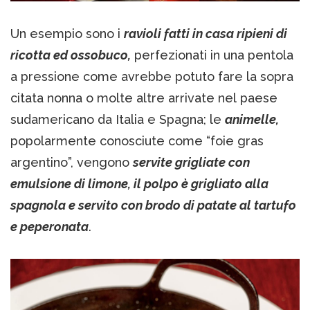
Un esempio sono i
ravioli fatti in casa ripieni di
ricotta ed ossobuco,
perfezionati in una pentola
a pressione come avrebbe potuto fare la sopra
citata nonna o molte altre arrivate nel paese
sudamericano da Italia e Spagna; le
animelle,
popolarmente conosciute come “foie gras
argentino”, vengono
servite grigliate con
emulsione di limone, il polpo è grigliato alla
spagnola e servito con brodo di patate al tartufo
e peperonata
.