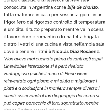
conosciuta in Argentina come
bife de chorizo
,
fatta maturare in casa per sessanta giorni in un
frigorifero dal rigoroso controllo di temperatura
e umidità. Il tutto preparato mentre va in scena
il lavoro duro e romantico di una folta brigata
dietro i vetri di una cucina a vista nell’ampia sala
dove a tenere i ritmi
è Nicolás Díaz Rosáenz
.
“
Non avevo mai cucinato prima davanti agli ospiti.
L’inevitabile interazione si è però rivelata
vantaggiosa poiché il menu di Elena viene
reinventato ogni giorno e mi aiuta a migliorare i
piatti e a soddisfare in maniera sempre diversa i
clienti: osservando il loro linguaggio del corpo si
può capire parecchio di loro, soprattutto mentre