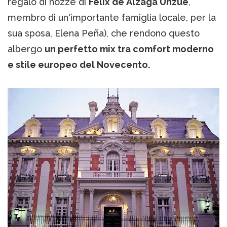
regalo di nozze di
Félix de Álzaga Unzué
,
membro di un'importante famiglia locale, per la
sua sposa, Elena Peña), che rendono questo
albergo
un perfetto mix tra comfort moderno
e stile europeo del Novecento.