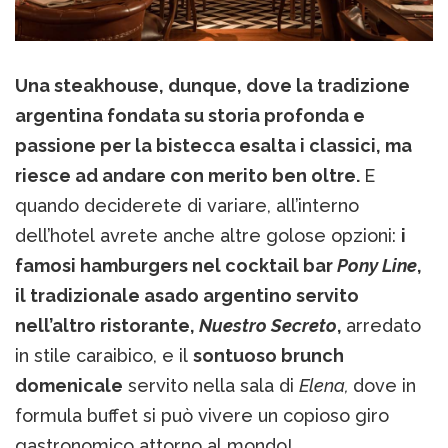
Una steakhouse, dunque, dove la tradizione
argentina fondata su storia profonda e
passione per la bistecca esalta i classici, ma
riesce ad andare con merito ben oltre.
E
quando deciderete di variare, all’interno
dell’hotel avrete anche altre golose opzioni:
i
famosi hamburgers nel cocktail bar
Pony Line
,
il tradizionale asado argentino servito
nell’altro ristorante,
Nuestro Secreto
,
arredato
in stile caraibico, e il
sontuoso brunch
domenicale
servito nella sala di
Elena,
dove in
formula buffet si può vivere un copioso giro
gastronomico attorno al mondo!