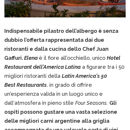
Indispensabile pilastro dell’albergo è senza
dubbio l’offerta rappresentata dai due
ristoranti e dalla cucina dello Chef Juan
Gaffuri.
Elena
è il fiore all’occhiello, unico
Hotel
Restaurant dell’America Latina
a figurare tra i 50
migliori ristoranti della
Latin America's 50
Best Restaurants
, in grado di offrire
un’esperienza valida in un luogo unico e
dall'atmosfera in pieno stile
Four Seasons.
Gli
ospiti possono gustare una vasta selezione
delle migliori carni argentine alla griglia
accompagnata da una valevole carta di vini