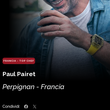
FRANCIA - TOP CHEF
Paul Pairet
Perpignan - Francia
Condividi: