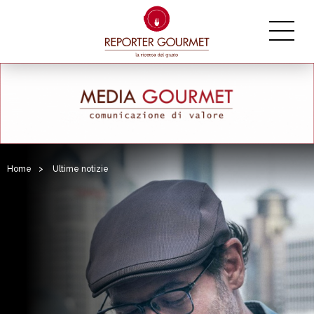
Home
>
Ultime notizie