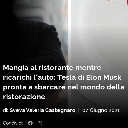
Mangia al ristorante mentre
ricarichi l'auto: Tesla di Elon Musk
pronta a sbarcare nel mondo della
ristorazione
di:
Sveva Valeria Castegnaro
|
07 Giugno 2021
Condividi: