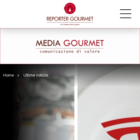
Home
>
Ultime notizie