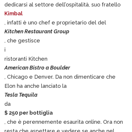
dedicarsi al settore dell’ospitalità, suo fratello
Kimbal
, infatti è uno chef e proprietario del del
Kitchen Restaurant Group
, che gestisce
i
ristoranti Kitchen
American Bistro
a Boulder
, Chicago e Denver. Da non dimenticare che
Elon ha anche lanciato la
Tesla Tequila
da
$ 250 per bottiglia
, che è perennemente esaurita online. Ora non
resta che aspettare e vedere se anche nel