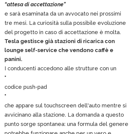
“attesa di accettazione”
e sarà esaminata da un avvocato nei prossimi
tre mesi. La curiosità sulla possibile evoluzione
del progetto in caso di accettazione è molta.
Tesla gestisce già stazioni di ricarica con
lounge self-service che vendono caffè e
panini.
I conducenti accedono alle strutture con un
"
codice push-pad
"
che appare sul touchscreen dell'auto mentre si
avvicinano alla stazione. La domanda a questo
punto sorge spontanea: una formula del genere
potrebbe funzionare anche per un vero e