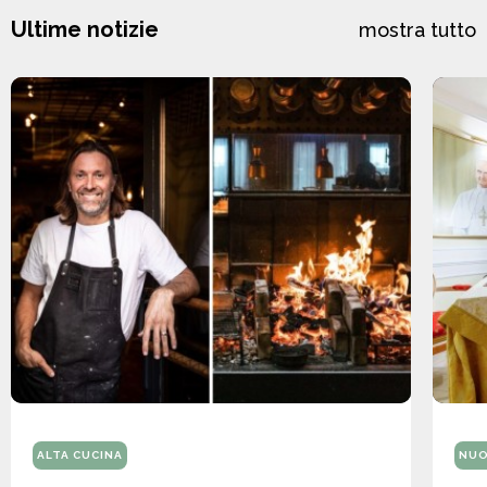
Ultime notizie
mostra tutto
ALTA CUCINA
NUO