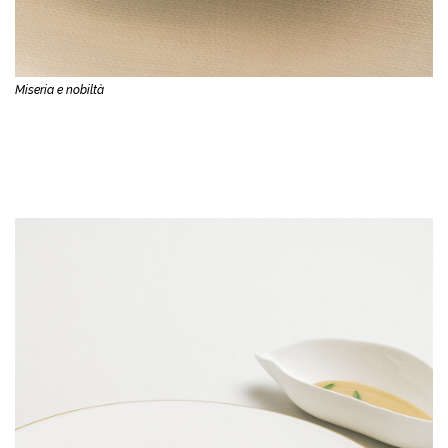
Miseria e nobiltà