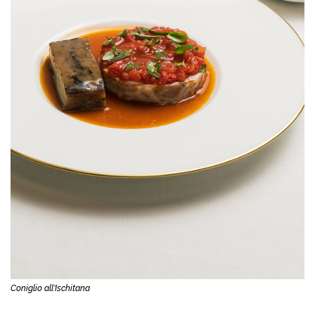
Coniglio all'Ischitana