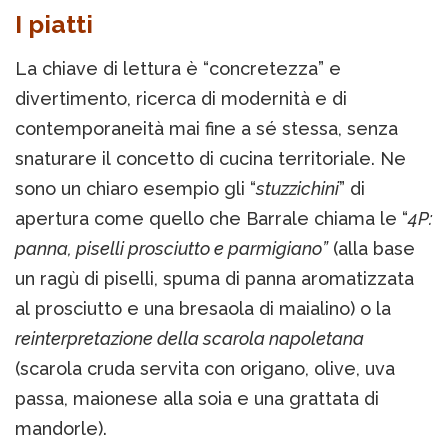
I piatti
La chiave di lettura è “concretezza” e
divertimento, ricerca di modernità e di
contemporaneità mai fine a sé stessa, senza
snaturare il concetto di cucina territoriale. Ne
sono un chiaro esempio gli “
stuzzichini
” di
apertura come quello che Barrale chiama le “
4P:
panna, piselli prosciutto e parmigiano”
(alla base
un ragù di piselli, spuma di panna aromatizzata
al prosciutto e una bresaola di maialino) o la
reinterpretazione della scarola napoletana
(scarola cruda servita con origano, olive, uva
passa, maionese alla soia e una grattata di
mandorle).