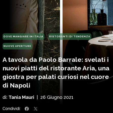
DOVE MANGIARE IN ITALIA
RISTORANTI DI TENDENZA
NUOVE APERTURE
A tavola da Paolo Barrale: svelati i
nuovi piatti del ristorante Aria, una
giostra per palati curiosi nel cuore
di Napoli
di:
Tania Mauri
|
26 Giugno 2021
Condividi: