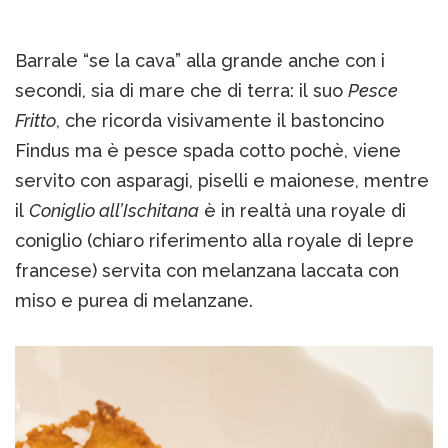
Barrale “se la cava” alla grande anche con i
secondi, sia di mare che di terra: il suo
Pesce
Fritto
, che ricorda visivamente il bastoncino
Findus ma è pesce spada cotto pochè, viene
servito con asparagi, piselli e maionese, mentre
il
Coniglio all’Ischitana
è in realtà una royale di
coniglio (chiaro riferimento alla royale di lepre
francese) servita con melanzana laccata con
miso e purea di melanzane.