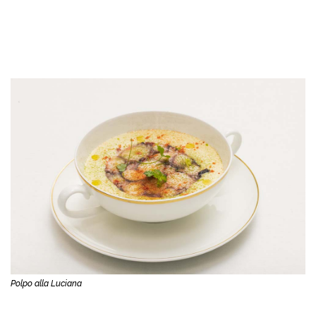
Polpo alla Luciana