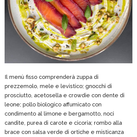
Il menù fisso comprenderà zuppa di
prezzemolo, mele e levistico; gnocchi di
prosciutto, acetosella e crowdie con dente di
leone; pollo biologico affumicato con
condimento al limone e bergamotto, noci
candite, purea di carote e cicoria; rombo alla
brace con salsa verde di ortiche e misticanza