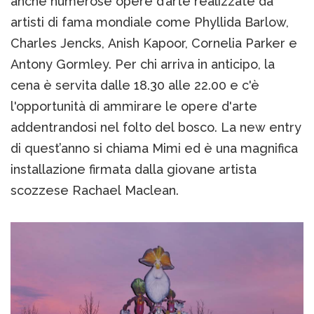
anche numerose opere d’arte realizzate da
artisti di fama mondiale come Phyllida Barlow,
Charles Jencks, Anish Kapoor, Cornelia Parker e
Antony Gormley. Per chi arriva in anticipo, la
cena è servita dalle 18.30 alle 22.00 e c'è
l'opportunità di ammirare le opere d'arte
addentrandosi nel folto del bosco. La new entry
di quest’anno si chiama Mimi ed è una magnifica
installazione firmata dalla giovane artista
scozzese Rachael Maclean.