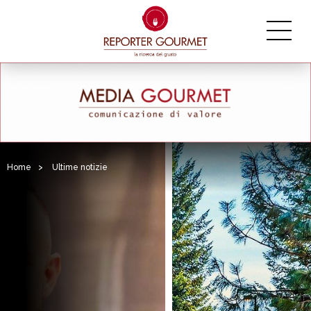
Home
>
Ultime notizie