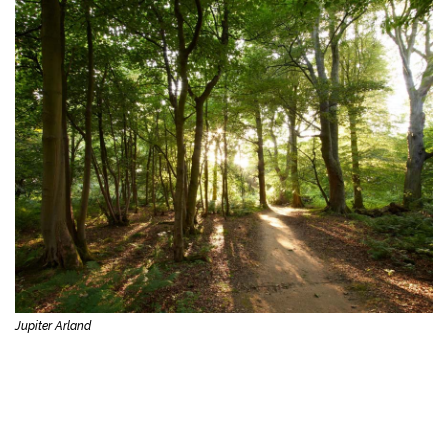
Jupiter Arland