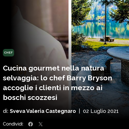
CHEF
Cucina gourmet nella natura
selvaggia: lo chef Barry Bryson
accoglie i clienti in mezzo ai
boschi scozzesi
di:
Sveva Valeria Castegnaro
|
02 Luglio 2021
Condividi: