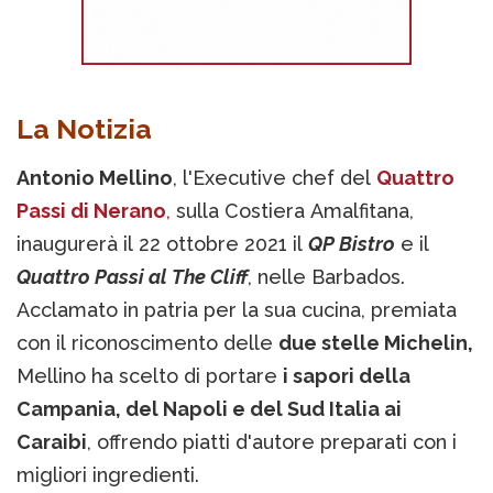
La Notizia
Antonio Mellino
, l'Executive chef del
Quattro
Passi di Nerano
,
sulla Costiera Amalfitana,
inaugurerà il 22 ottobre 2021 il
QP Bistro
e il
Quattro Passi al The Cliff
, nelle Barbados.
Acclamato in patria per la sua cucina, premiata
con il riconoscimento delle
due stelle Michelin,
Mellino ha scelto di portare
i sapori della
Campania, del Napoli e del Sud Italia ai
Caraibi
, offrendo piatti d'autore preparati con i
migliori ingredienti.