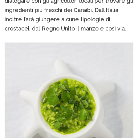
dialogare con gli agricoltori locali per trovare gli
ingredienti più freschi dei Caraibi. Dall’Italia
inoltre farà giungere alcune tipologie di
crostacei, dal Regno Unito il manzo e così via.