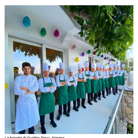
La brigata di Quattro Passi- Nerano