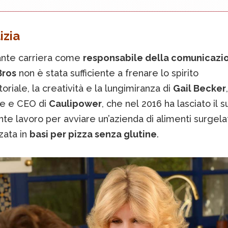
izia
lante carriera come
responsabile della comunicazi
Bros
non è stata sufficiente a frenare lo spirito
oriale, la creatività e la lungimiranza di
Gail Becker
,
ce e CEO di
Caulipower
, che nel 2016 ha lasciato il s
e lavoro per avviare un’azienda di alimenti surgelat
zata in
basi per pizza senza glutine
.