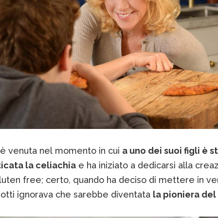
e è venuta nel momento in cui
a uno dei suoi figli è s
icata la celiachia
e ha iniziato a dedicarsi alla crea
luten free; certo, quando ha deciso di mettere in ven
dotti ignorava che sarebbe diventata
la pioniera del