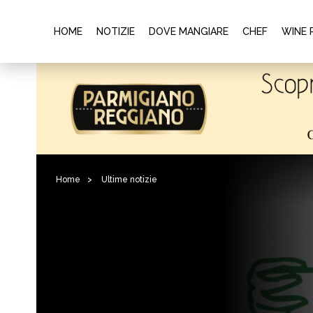
HOME
NOTIZIE
DOVE MANGIARE
CHEF
WINE 
Home
>
Ultime notizie