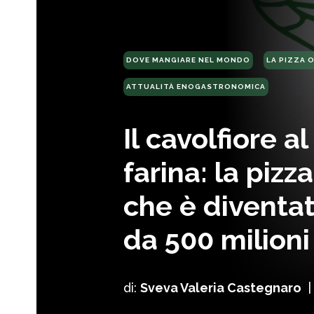
DOVE MANGIARE NEL MONDO
LA PIZZA 
ATTUALITÀ ENOGASTRONOMICA
Il cavolfiore a
farina: la pizz
che è diventa
da 500 milioni 
di:
Sveva Valeria Castegnaro
|