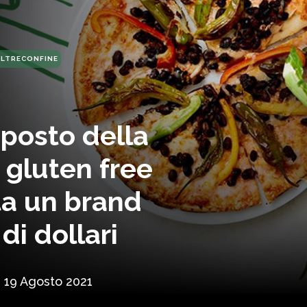
OLTRECONFINE
l posto della
a gluten free
ta un brand
di dollari
19 Agosto 2021