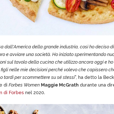
a dall'America della grande industria, così ho deciso di
voro e avviare una società. Ho iniziato sperimentando nu
oni sul tavolo della cucina che utilizzo ancora oggi e ho
e figli nelle mie decisioni perché volevo che capissero c
o tardi per scommettere su sé stessi
”, ha detto la Bec
re di
Forbes Women
Maggie McGrath
durante una dir
m di Forbes
nel 2020.