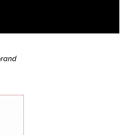
 brand