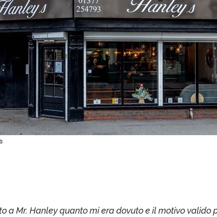
's
to a Mr. Hanley quanto mi era dovuto e il motivo valido p