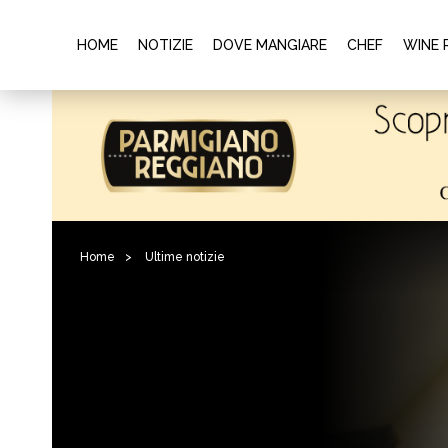
HOME
NOTIZIE
DOVE MANGIARE
CHEF
WINE 
Home
>
Ultime notizie