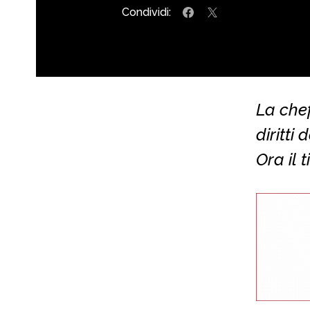
Condividi:
La chef
diritti
Ora il 