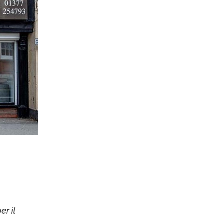
er il