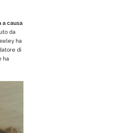
a a causa
nuto da
Pawley ha
datore di
e ha