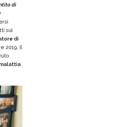
ntito di
e
ersi
ti sul
atore di
 2019, il
vuto
 malattia