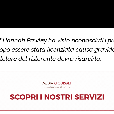
 Hannah Pawley ha visto riconosciuti i pr
 dopo essere stata licenziata causa gravid
titolare del ristorante dovrà risarcirla.