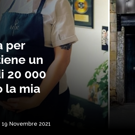
a per
tiene un
i 20 000
o la mia
19 Novembre 2021