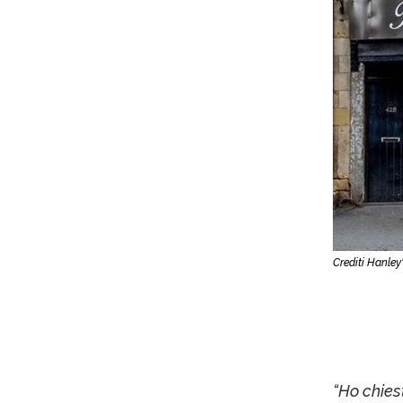
Crediti Hanley
“Ho chies