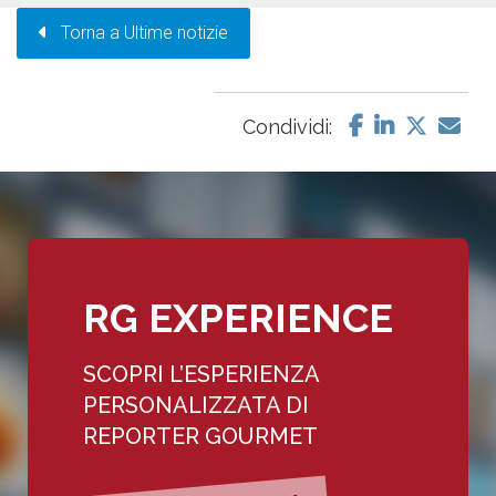
Torna a Ultime notizie
Condividi:
RG EXPERIENCE
SCOPRI L’ESPERIENZA
PERSONALIZZATA DI
REPORTER GOURMET