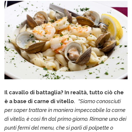
Il cavallo di battaglia? In realtà, tutto ciò che
è a base di carne di vitello
.
"Siamo conosciuti
per saper trattare in maniera impeccabile la carne
di vitello, è così fin dal primo giorno. Rimane uno dei
punti fermi del menu, che si parli di polpette o