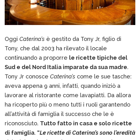
Oggi
Caterina’s
è gestito da Tony Jr, figlio di
Tony, che dal 2003 ha rilevato il locale
continuando a proporre
le ricette tipiche del
Sud e del Nord Italia imparate da sua madre
.
Tony Jr conosce
Caterina’s
come le sue tasche:
aveva appena 9 anni, infatti, quando iniziò a
lavorare al ristorante come lavapiatti. Da allora
ha ricoperto più o meno tutti i ruoli garantendo
all’attività di famiglia il successo che le è
riconosciuto.
Tutto fatto in casa e solo ricette
di famiglia
.
“
Le ricette di Caterina’s sono l’eredità