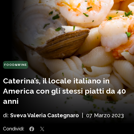
FOOD&WINE
Caterina’s, il locale italiano in
America con gli stessi piatti da 40
anni
di:
Sveva Valeria Castegnaro
|
07 Marzo 2023
Condividi: