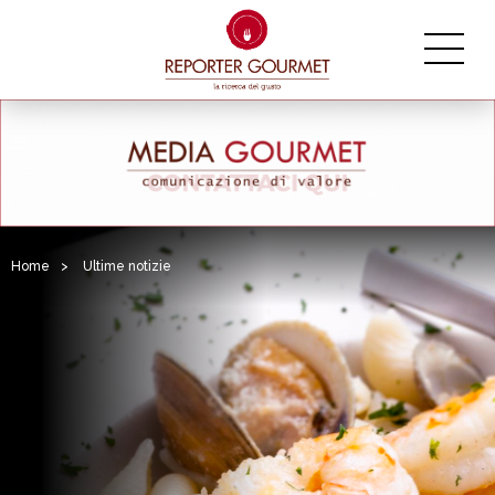
Home
>
Ultime notizie