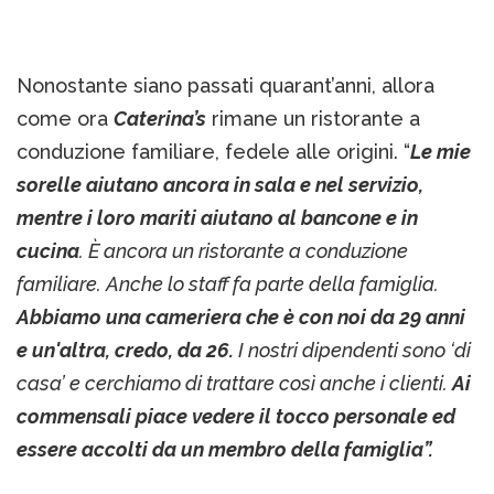
Nonostante siano passati quarant’anni, allora
come ora
Caterina’s
rimane un ristorante a
conduzione familiare, fedele alle origini. “
Le mie
sorelle aiutano ancora in sala e nel servizio,
mentre i loro mariti aiutano al bancone e in
cucina
. È ancora un ristorante a conduzione
familiare. Anche lo staff fa parte della famiglia.
Abbiamo una cameriera che è con noi da 29 anni
e un'altra, credo, da 26.
I nostri dipendenti sono ‘di
casa’ e cerchiamo di trattare così anche i clienti.
Ai
commensali piace vedere il tocco personale ed
essere accolti da un membro della famiglia”.