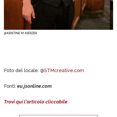
@KRISTINE M. KIERZEK
Foto del locale: @
STMcreative.com
Fonti:
eu.jsonline.com
Trovi qui l'articolo cliccabile