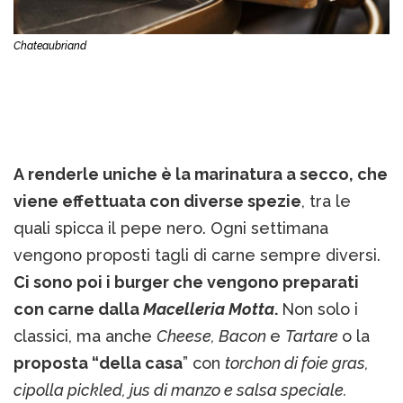
Chateaubriand
A renderle uniche è la marinatura a secco, che
viene effettuata con diverse
spezie
, tra le
quali spicca il pepe nero. Ogni settimana
vengono proposti tagli di carne sempre diversi.
Ci sono poi i
burger
che vengono preparati
con carne dalla
Macelleria Motta
.
Non solo i
classici, ma anche
Cheese, Bacon
e
Tartare
o la
proposta “della casa
” con
torchon di foie gras,
cipolla pickled, jus di manzo e salsa speciale.