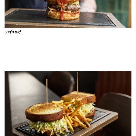
Surf'n turf