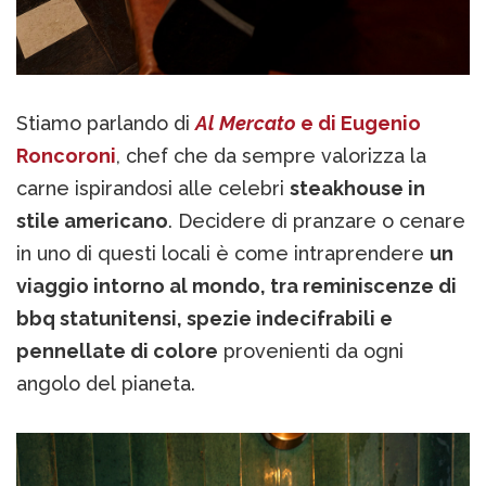
Stiamo parlando di
Al Mercato
e di Eugenio
Roncoroni
, chef che da sempre valorizza la
carne ispirandosi alle celebri
steakhouse in
stile americano
. Decidere di pranzare o cenare
in uno di questi locali è come intraprendere
un
viaggio intorno al mondo, tra reminiscenze di
bbq statunitensi, spezie indecifrabili e
pennellate di colore
provenienti da ogni
angolo del pianeta.