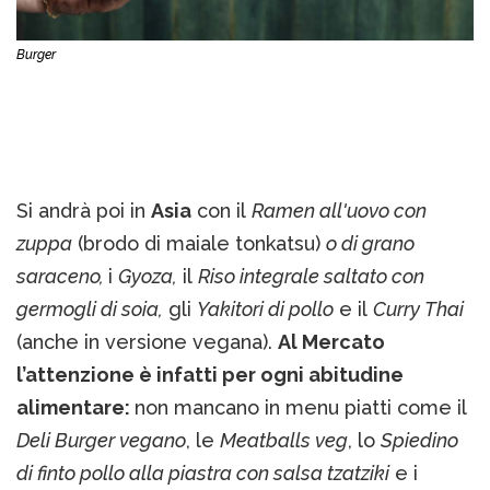
Burger
Si andrà poi in
Asia
con il
Ramen all'uovo con
zuppa
(brodo di maiale tonkatsu)
o di grano
saraceno,
i
Gyoza,
il
Riso integrale saltato con
germogli di soia,
gli
Yakitori di pollo
e il
Curry Thai
(anche in versione vegana).
Al Mercato
l’attenzione è infatti per ogni abitudine
alimentare:
non mancano in menu piatti come il
Deli Burger vegano
, le
Meatballs veg
, lo
Spiedino
di finto pollo alla piastra con salsa tzatziki
e i