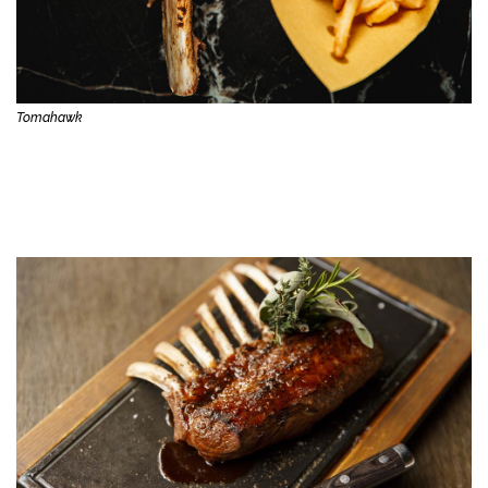
Tomahawk