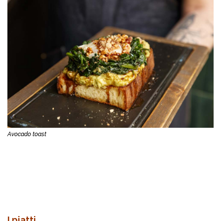
Avocado toast
I piatti