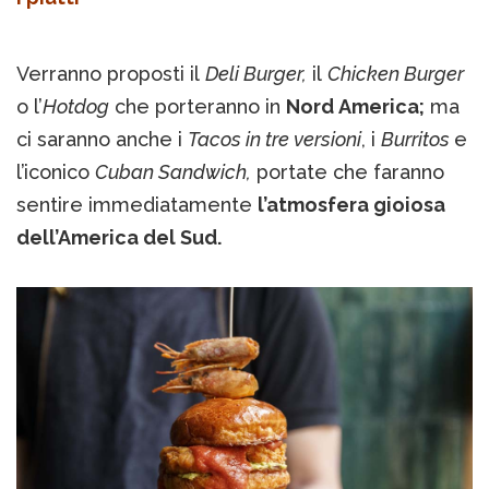
Verranno proposti il
Deli Burger,
il
Chicken Burger
o l’
Hotdog
che porteranno in
Nord America
;
ma
ci saranno anche i
Tacos in tre versioni
, i
Burritos
e
l’iconico
Cuban Sandwich,
portate che faranno
sentire immediatamente
l’atmosfera gioiosa
dell’America del Sud.