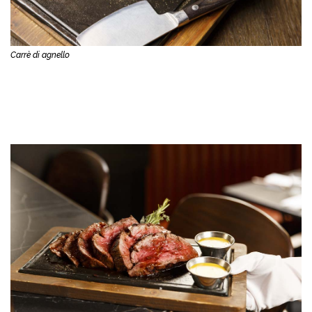
Carrè di agnello