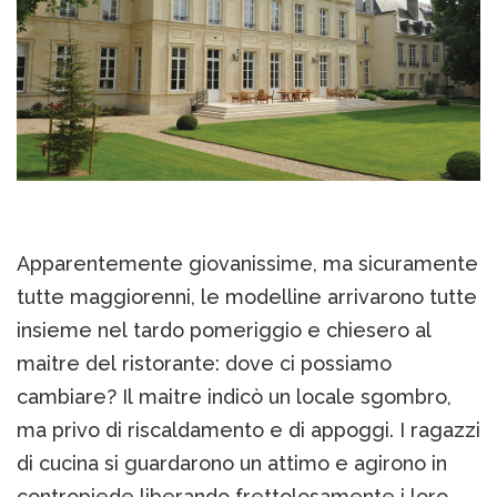
Apparentemente giovanissime, ma sicuramente
tutte maggiorenni, le modelline arrivarono tutte
insieme nel tardo pomeriggio e chiesero al
maitre del ristorante: dove ci possiamo
cambiare? Il maitre indicò un locale sgombro,
ma privo di riscaldamento e di appoggi. I ragazzi
di cucina si guardarono un attimo e agirono in
contropiede liberando frettolosamente i loro