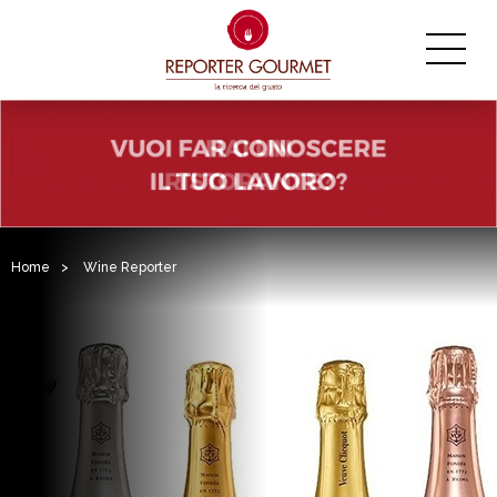
Home
>
Wine Reporter