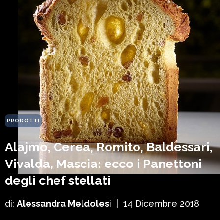
PRODOTTI
Alajmo, Cerea, Romito, Baldessari,
Vivalda, Mascia: ecco i Panettoni
degli chef stellati
di:
Alessandra Meldolesi
|
14 Dicembre 2018