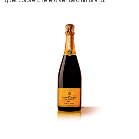
quel colore che è diventato un brand.