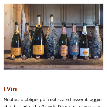
I Vini
Noblesse oblige, per realizzare l'assemblaggio
che darà vita a La Grande Dame millesimata ci