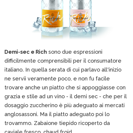
Demi-sec e Rich
sono due espressioni
difficilmente comprensibili per il consumatore
italiano. In quella serata di cui parlavo all'inizio
ne servii veramente poco, e non fu facile
trovare anche un piatto che si appoggiasse con
grazia e stile ad un vino - il demi sec - che per il
dosaggio zuccherino è più adeguato ai mercati
anglosassoni. Ma il piatto adeguato poi lo
trovammo. Zabaione tiepido ricoperto da
caviale fresco, chaud froid.