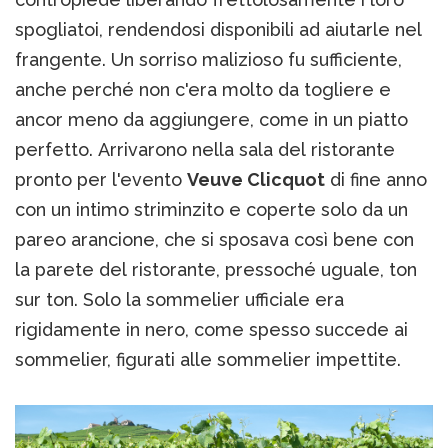
spogliatoi, rendendosi disponibili ad aiutarle nel
frangente. Un sorriso malizioso fu sufficiente,
anche perché non c'era molto da togliere e
ancor meno da aggiungere, come in un piatto
perfetto. Arrivarono nella sala del ristorante
pronto per l'evento
Veuve Clicquot
di fine anno
con un intimo striminzito e coperte solo da un
pareo arancione, che si sposava così bene con
la parete del ristorante, pressoché uguale, ton
sur ton. Solo la sommelier ufficiale era
rigidamente in nero, come spesso succede ai
sommelier, figurati alle sommelier impettite.