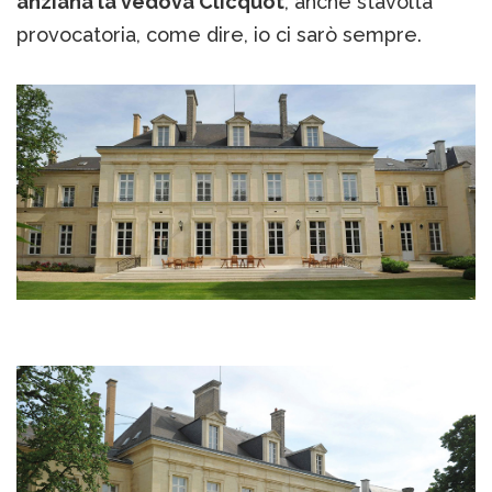
anziana la vedova Clicquot
, anche stavolta
provocatoria, come dire, io ci sarò sempre.