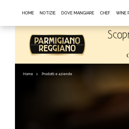
HOME
NOTIZIE
DOVE MANGIARE
CHEF
WINE 
Home
>
Prodotti e aziende