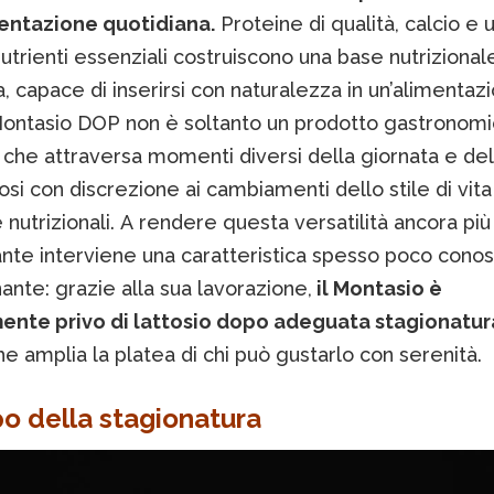
mentazione quotidiana.
Proteine di qualità, calcio e 
utrienti essenziali costruiscono una base nutrizional
 capace di inserirsi con naturalezza in un’alimentaz
 Montasio DOP non è soltanto un prodotto gastronomi
che attraversa momenti diversi della giornata e dell
si con discrezione ai cambiamenti dello stile di vita
nutrizionali. A rendere questa versatilità ancora più
ante interviene una caratteristica spesso poco cono
nte: grazie alla sua lavorazione,
il Montasio è
ente privo di lattosio dopo adeguata stagionatur
he amplia la platea di chi può gustarlo con serenità.
po della stagionatura