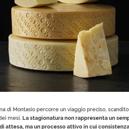
a di Montasio percorre un viaggio preciso, scandito
dei mesi.
La stagionatura non rappresenta un sem
di attesa, ma un processo attivo in cui consistenza