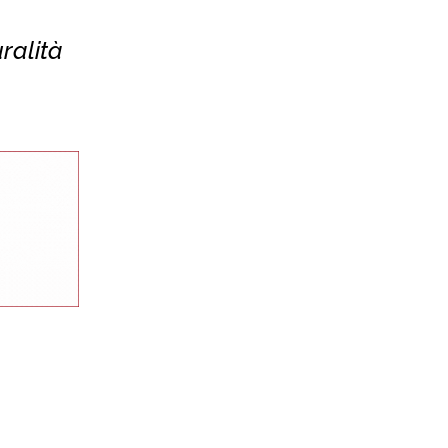
uralità