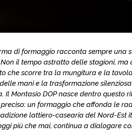
rma di formaggio racconta sempre una st
Non il tempo astratto delle stagioni, ma 
o che scorre tra la mungitura e la tavola,
delle mani e la trasformazione silenziosa
a. Il Montasio DOP nasce dentro questo r
 preciso: un formaggio che affonda le rad
radizione lattiero-casearia del Nord-Est i
oggi più che mai, continua a dialogare co