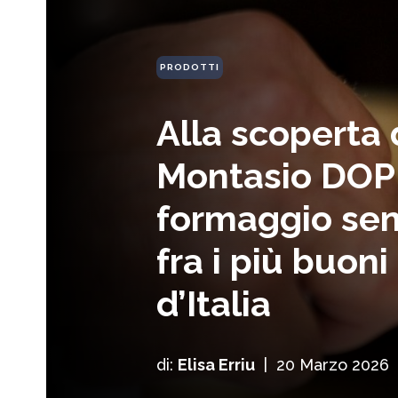
PRODOTTI
Alla scoperta 
Montasio DOP: 
formaggio sen
fra i più buoni
d’Italia
di:
Elisa Erriu
|
20 Marzo 2026