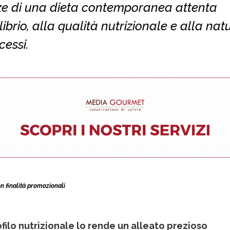
ze di una dieta contemporanea attenta
ilibrio, alla qualità nutrizionale e alla nat
cessi.
n finalità promozionali
ofilo nutrizionale lo rende un alleato prezioso