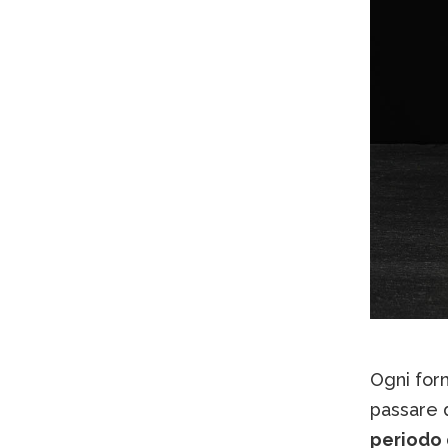
Ogni form
passare 
periodo 