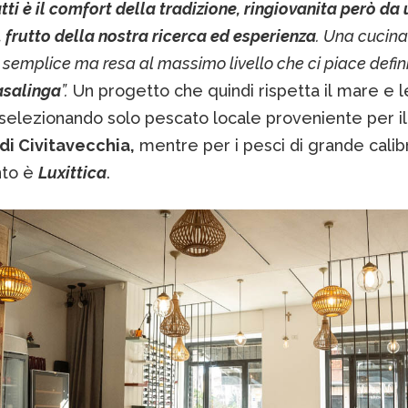
atti è il comfort della tradizione, ringiovanita però da
frutto della nostra ricerca ed esperienza
. Una cucina
 semplice ma resa al massimo livello che ci piace defin
asalinga
”.
Un progetto che quindi rispetta il mare e l
 selezionando solo pescato locale proveniente per i
di Civitavecchia,
mentre per i pesci di grande calibr
nto è
Luxittica
.