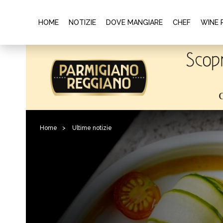
HOME
NOTIZIE
DOVE MANGIARE
CHEF
WINE 
Home
>
Ultime notizie