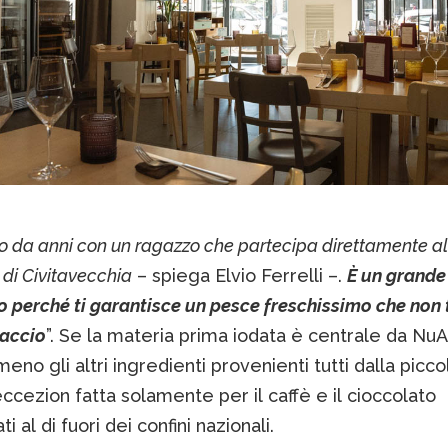
o da anni con un ragazzo che partecipa direttamente all
 di Civitavecchia
– spiega Elvio Ferrelli –.
È un grande
 perché ti garantisce un pesce freschissimo che non
iaccio
”. Se la materia prima iodata è centrale da Nu
eno gli altri ingredienti provenienti tutti dalla piccol
 eccezion fatta solamente per il caffè e il cioccolato
i al di fuori dei confini nazionali.