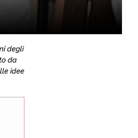
ni degli
ato da
lle idee