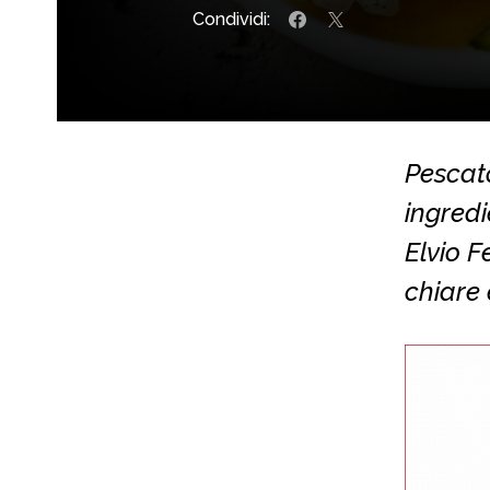
Condividi:
Pescato
ingredi
Elvio F
chiare e