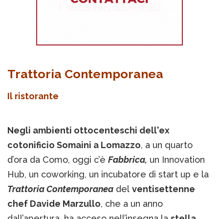
Trattoria Contemporanea
Il ristorante
Negli ambienti ottocenteschi dell'ex
cotonificio Somaini a Lomazzo
, a un quarto
d’ora da Como, oggi c’è
Fabbrica,
un Innovation
Hub, un coworking, un incubatore di start up e la
Trattoria Contemporanea
del
ventisettenne
chef Davide Marzullo
, che a un anno
dall’apertura, ha acceso nell’insegna la
stella