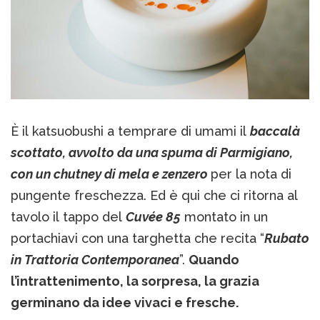
È il katsuobushi a temprare di umami il
baccalà
scottato, avvolto da una spuma di Parmigiano,
con un chutney di mela e zenzero
per la nota di
pungente freschezza. Ed è qui che ci ritorna al
tavolo il tappo del
Cuvée 85
montato in un
portachiavi con una targhetta che recita “
Rubato
in Trattoria Contemporanea
”.
Quando
l’intrattenimento, la sorpresa, la grazia
germinano da idee vivaci e fresche.