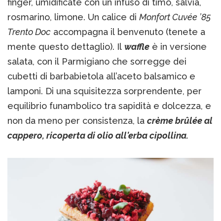
finger, umidificate con un infuso di timo, salvia,
rosmarino, limone. Un calice di
Monfort Cuvée ’85
Trento Doc
accompagna il benvenuto (tenete a
mente questo dettaglio). Il
waffle
è in versione
salata, con il Parmigiano che sorregge dei
cubetti di barbabietola all’aceto balsamico e
lamponi. Di una squisitezza sorprendente, per
equilibrio funambolico tra sapidità e dolcezza, e
non da meno per consistenza, la
crème brûlée al
cappero, ricoperta di olio all'erba cipollina.