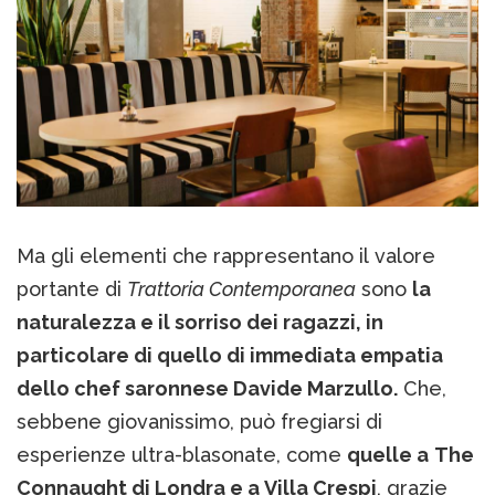
Ma gli elementi che rappresentano il valore
portante di
Trattoria Contemporanea
sono
la
naturalezza e il sorriso dei ragazzi, in
particolare di quello di immediata empatia
dello chef saronnese Davide Marzullo.
Che,
sebbene giovanissimo, può fregiarsi di
esperienze ultra-blasonate, come
quelle a
The
Connaught di Londra e a Villa Crespi
, grazie