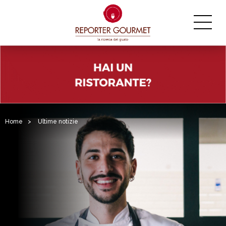
Home
>
Ultime notizie