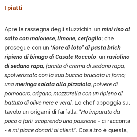
I piatti
Apre la rassegna degli stuzzichini un
mini riso al
salto con maionese, limone, cerfoglio
; che
prosegue con un "
fiore di loto" di pasta brick
ripieno di binago di Casale Roccolo
; un
raviolino
di sedano rapa,
farcito di crema di sedano rapa,
spolverizzato con la sua buccia bruciata in forno;
una
meringa salata alla pizzaiola,
polvere di
pomodoro, origano, mozzarella con un ripieno di
battuto di olive nere e verdi
. Lo chef appoggia sul
tavolo un origami di farfalla: “
Ho imparato da
poco a farli, scoprendo una passione
- ci racconta
-
e mi piace donarli ai clienti
”. Cos’altro è questa,