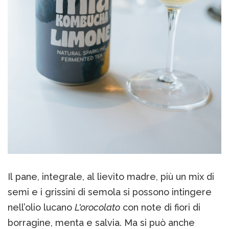
Il pane, integrale, al lievito madre, più un mix di
semi e i grissini di semola si possono intingere
nell’olio lucano
L'orocolato
con note di fiori di
borragine, menta e salvia. Ma si può anche