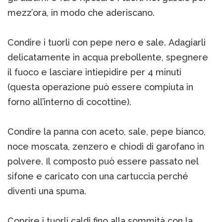
mezz’ora, in modo che aderiscano.
Condire i tuorli con pepe nero e sale. Adagiarli
delicatamente in acqua prebollente, spegnere
il fuoco e lasciare intiepidire per 4 minuti
(questa operazione può essere compiuta in
forno all’interno di cocottine).
Condire la panna con aceto, sale, pepe bianco,
noce moscata, zenzero e chiodi di garofano in
polvere. Il composto può essere passato nel
sifone e caricato con una cartuccia perché
diventi una spuma.
Coprire i tuorli caldi fino alla sommità con la