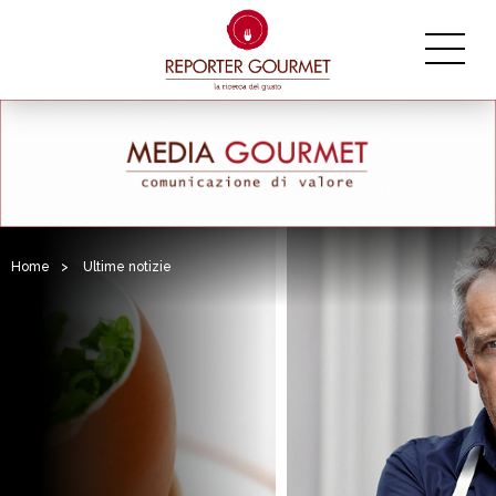
Home
>
Ultime notizie