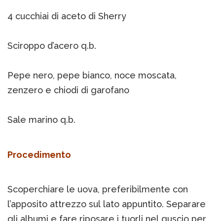
4 cucchiai di aceto di Sherry
Sciroppo d’acero q.b.
Pepe nero, pepe bianco, noce moscata,
zenzero e chiodi di garofano
Sale marino q.b.
Procedimento
Scoperchiare le uova, preferibilmente con
l’apposito attrezzo sul lato appuntito. Separare
gli albumi e fare riposare i tuorli nel guscio per