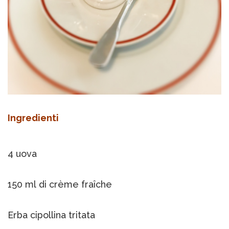
Ingredienti
4 uova
150 ml di crème fraîche
Erba cipollina tritata