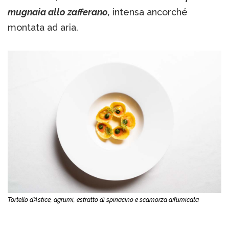
mugnaia allo zafferano,
intensa ancorché
montata ad aria.
Tortello d'Astice, agrumi, estratto di spinacino e scamorza affumicata