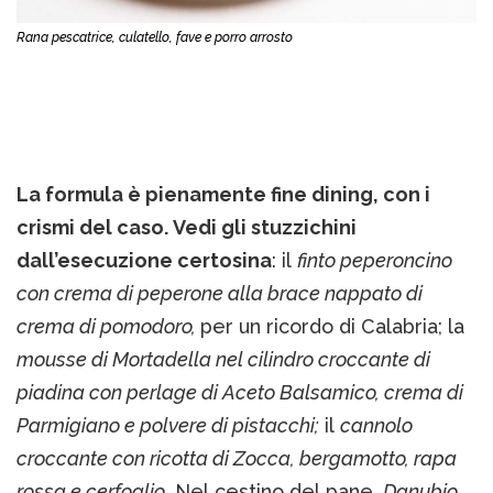
Rana pescatrice, culatello, fave e porro arrosto
La formula è pienamente fine dining, con i
crismi del caso. Vedi gli stuzzichini
dall’esecuzione certosina
: il
finto peperoncino
con crema di peperone alla brace nappato di
crema di pomodoro,
per un ricordo di Calabria; la
mousse di Mortadella nel cilindro croccante di
piadina con perlage di Aceto Balsamico, crema di
Parmigiano e polvere di pistacchi;
il
cannolo
croccante con ricotta di Zocca, bergamotto, rapa
rossa e cerfoglio
. Nel cestino del pane,
Danubio