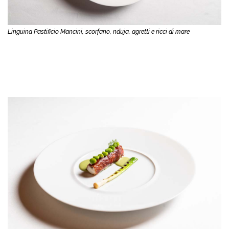
Linguina Pastificio Mancini, scorfano, nduja, agretti e ricci di mare