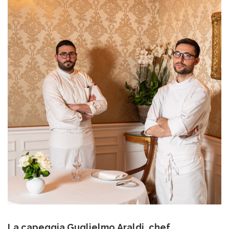
La capeggia Guglielmo Araldi, chef