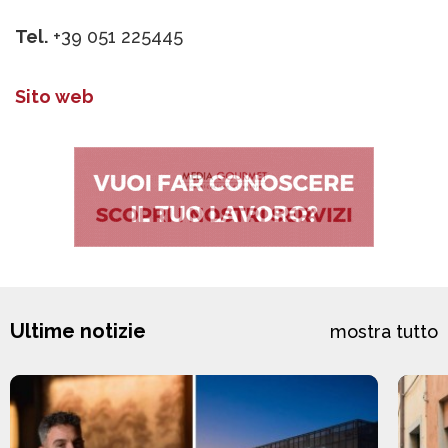
Tel.
+39 051 225445
Sito web
Ultime notizie
mostra tutto