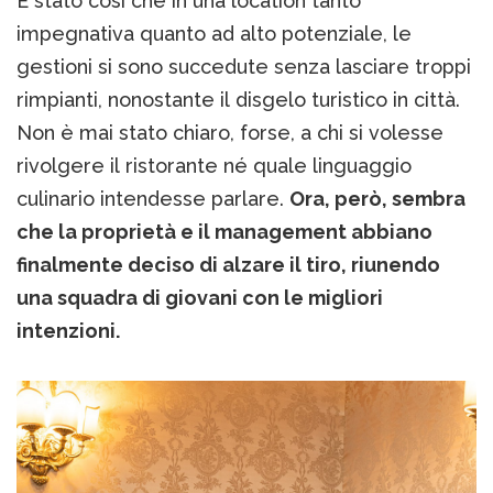
È stato così che in una location tanto
impegnativa quanto ad alto potenziale, le
gestioni si sono succedute senza lasciare troppi
rimpianti, nonostante il disgelo turistico in città.
Non è mai stato chiaro, forse, a chi si volesse
rivolgere il ristorante né quale linguaggio
culinario intendesse parlare.
Ora, però, sembra
che la proprietà e il management abbiano
finalmente deciso di alzare il tiro, riunendo
una squadra di giovani con le migliori
intenzioni.