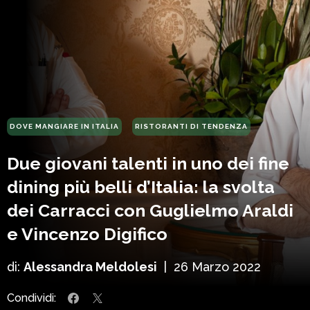
DOVE MANGIARE IN ITALIA
RISTORANTI DI TENDENZA
Due giovani talenti in uno dei fine
dining più belli d’Italia: la svolta
dei Carracci con Guglielmo Araldi
e Vincenzo Digifico
di:
Alessandra Meldolesi
|
26 Marzo 2022
Condividi: