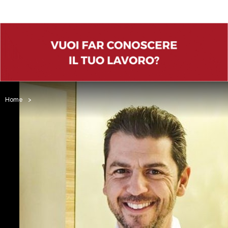
Home
>