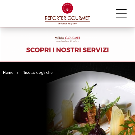
Home
>
Ricette degli chef