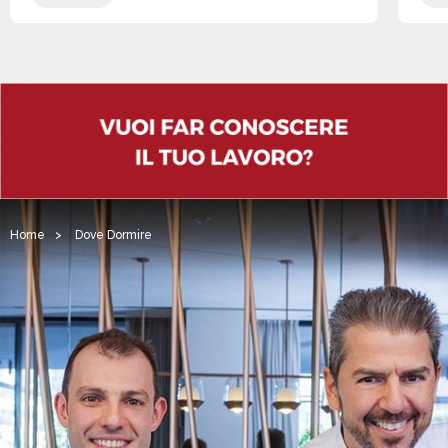
Home
>
Dove Dormire