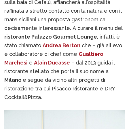
sulla baia di Cefalù, affiancherà all’ospitalità
raffinata a stretto contatto con la natura e con il
mare siciliani una proposta gastronomica
decisamente interessante. A curare il menu del
ristorante Palazzo Gourmet Lounge
, infatti, è
stato chiamato
Andrea Berton
che – già allievo
e collaboratore di chef come
Gualtiero
Marchesi
e
Alain Ducasse
– dal 2013 guida il
ristorante stellato che porta il suo nome a
Milano
e segue da vicino altri progetti di
ristorazione tra cui Pisacco Ristorante e DRY
Cocktail&Pizza.