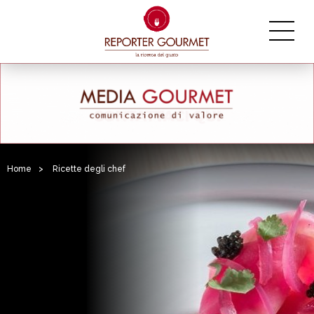
Home
>
Ricette degli chef