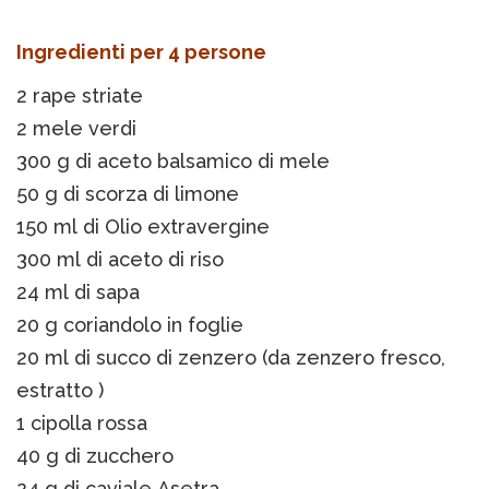
Ingredienti per 4 persone
2 rape striate
2 mele verdi
300 g di aceto balsamico di mele
50 g di scorza di limone
150 ml di Olio extravergine
300 ml di aceto di riso
24 ml di sapa
20 g coriandolo in foglie
20 ml di succo di zenzero (da zenzero fresco,
estratto )
1 cipolla rossa
40 g di zucchero
24 g di caviale Asetra