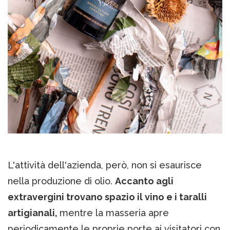
L'attività dell'azienda, però, non si esaurisce
nella produzione di olio.
Accanto agli
extravergini trovano spazio il vino e i taralli
artigianali,
mentre la masseria apre
periodicamente le proprie porte ai visitatori con