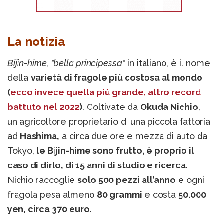
La notizia
Bijin-hime, "bella principessa
" in italiano, è il nome
della
varietà di fragole più costosa al mondo
(
ecco invece quella più grande, altro record
battuto nel 2022
)
. Coltivate da
Okuda Nichio
,
un agricoltore proprietario di una piccola fattoria
ad
Hashima,
a circa due ore e mezza di auto da
Tokyo,
le Bijin-hime sono frutto, è proprio il
caso di dirlo, di 15 anni di studio e ricerca
.
Nichio raccoglie
solo 500 pezzi all’anno
e ogni
fragola pesa almeno
80 grammi
e costa
50.000
yen, circa 370 euro.