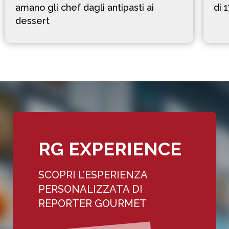
amano gli chef dagli antipasti ai
di 
dessert
RG EXPERIENCE
SCOPRI L’ESPERIENZA
PERSONALIZZATA DI
REPORTER GOURMET