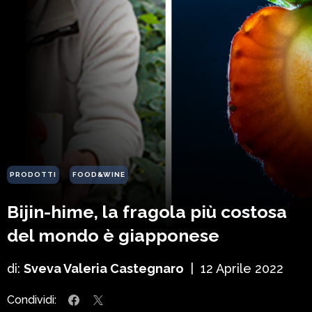
PRODOTTI
FOOD&WINE
Bijin-hime, la fragola più costosa
del mondo è giapponese
di:
Sveva Valeria Castegnaro
|
12 Aprile 2022
Condividi: