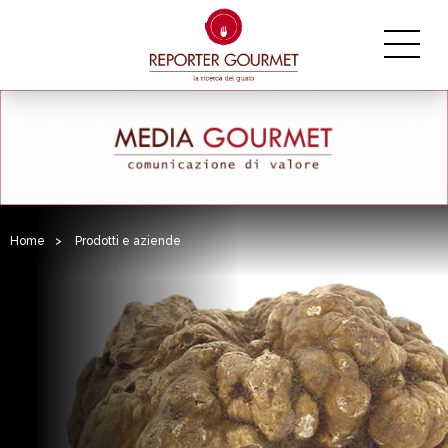
Home
>
Prodotti e aziende