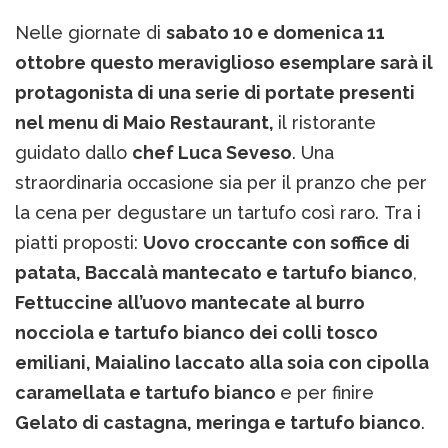
Nelle giornate di
sabato 10 e domenica 11
ottobre questo meraviglioso esemplare sarà il
protagonista di una serie di portate presenti
nel menu di Maio Restaurant,
il ristorante
guidato dallo
chef Luca Seveso
. Una
straordinaria occasione sia per il pranzo che per
la cena per degustare un tartufo così raro. Tra i
piatti proposti:
Uovo croccante con soffice di
patata, Baccalà mantecato e tartufo bianco
,
Fettuccine all’uovo mantecate al burro
nocciola e tartufo bianco dei colli tosco
emiliani, Maialino laccato alla soia con cipolla
caramellata e tartufo bianco
e per finire
Gelato di castagna, meringa e tartufo bianco
.