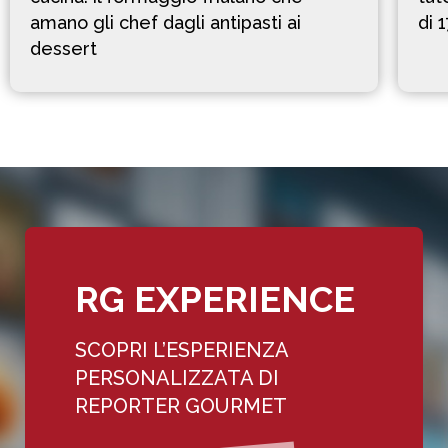
amano gli chef dagli antipasti ai
di 
dessert
RG EXPERIENCE
SCOPRI L’ESPERIENZA
PERSONALIZZATA DI
REPORTER GOURMET