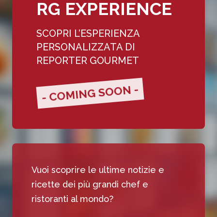
RG EXPERIENCE
SCOPRI L’ESPERIENZA
PERSONALIZZATA DI
REPORTER GOURMET
- COMING SOON -
Vuoi scoprire le ultime notizie e
ricette dei più grandi chef e
ristoranti al mondo?