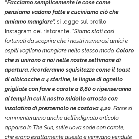
“Facciamo semplicemente le cose come
pensiamo vadano fatte e cuciniamo ciò che
amiamo mangiare”,
si legge sul profilo
Instagram del ristorante. “
Siamo stati così
fortunati da scoprire che i nostri numerosi amici e
ospiti vogliono mangiare nello stesso modo.
Coloro
che si unirono a noi nelle nostre settimane di
apertura, ricorderanno squisitezze come il toast
di albicocche a 4 sterline, le lingue di agnello
grigliate con fave e carote a 8,80 o ripenseranno
ai tempi in cui il nostro midollo arrosto con
insalatina di prezzemolo ne costava 4,20
. Forse si
rammenteranno anche dell’indignato articolo
apparso in The Sun, sulle uova sode con carote,
che erano esattamente questo e venivano vendute