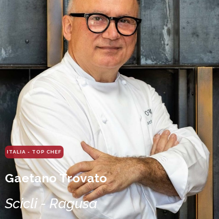
ITALIA - TOP CHEF
Gaetano Trovato
Scicli - Ragusa