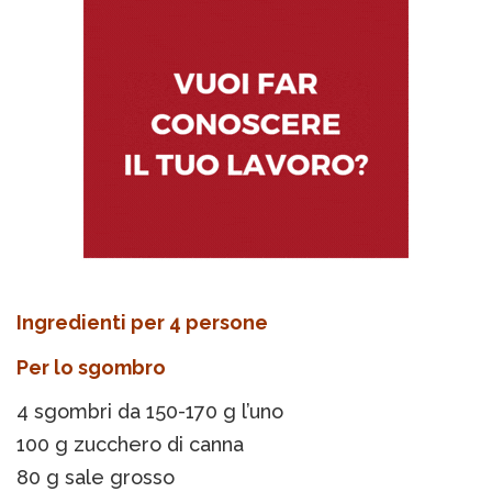
Ingredienti per 4 persone
Per lo sgombro
4 sgombri da 150-170 g l’uno
100 g zucchero di canna
80 g sale grosso