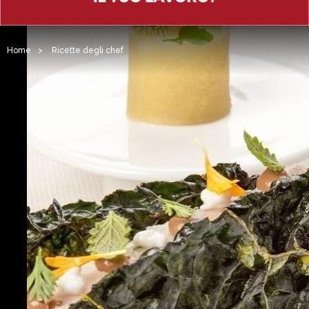
Home
>
Ricette degli chef