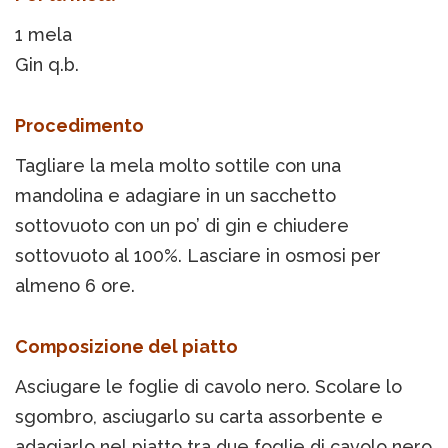
1 mela
Gin q.b.
Procedimento
Tagliare la mela molto sottile con una
mandolina e adagiare in un sacchetto
sottovuoto con un po’ di gin e chiudere
sottovuoto al 100%. Lasciare in osmosi per
almeno 6 ore.
Composizione del piatto
Asciugare le foglie di cavolo nero. Scolare lo
sgombro, asciugarlo su carta assorbente e
adagiarlo nel piatto tra due foglie di cavolo nero