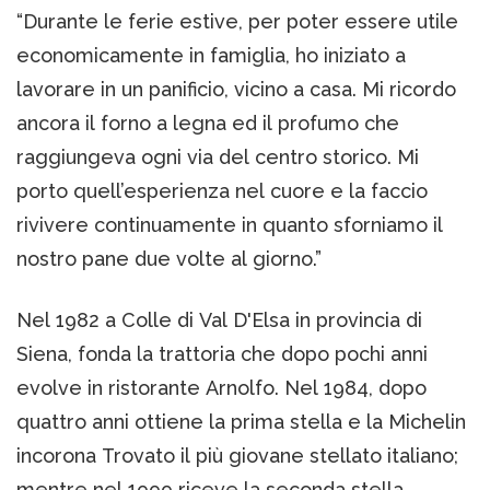
“Durante le ferie estive, per poter essere utile
economicamente in famiglia, ho iniziato a
lavorare in un panificio, vicino a casa. Mi ricordo
ancora il forno a legna ed il profumo che
raggiungeva ogni via del centro storico. Mi
porto quell’esperienza nel cuore e la faccio
rivivere continuamente in quanto sforniamo il
nostro pane due volte al giorno.”
Nel 1982 a Colle di Val D'Elsa in provincia di
Siena, fonda la trattoria che dopo pochi anni
evolve in ristorante Arnolfo. Nel 1984, dopo
quattro anni ottiene la prima stella e la Michelin
incorona Trovato il più giovane stellato italiano;
mentre nel 1999 riceve la seconda stella.