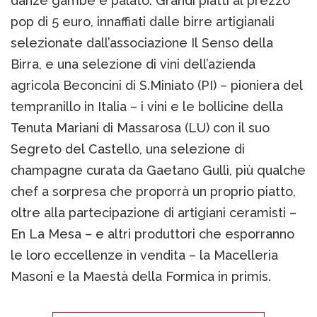
danze gambe e palato. Grandi piatti al prezzo
pop di 5 euro, innaffiati dalle birre artigianali
selezionate dall’associazione Il Senso della
Birra, e una selezione di vini dell’azienda
agricola Beconcini di S.Miniato (PI) – pioniera del
tempranillo in Italia – i vini e le bollicine della
Tenuta Mariani di Massarosa (LU) con il suo
Segreto del Castello, una selezione di
champagne curata da Gaetano Gullì, più qualche
chef a sorpresa che proporrà un proprio piatto,
oltre alla partecipazione di artigiani ceramisti –
En La Mesa – e altri produttori che esporranno
le loro eccellenze in vendita – la Macelleria
Masoni e la Maestà della Formica in primis.