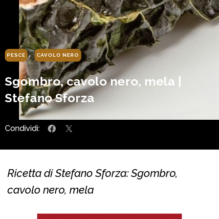
PESCE
CAVOLO NERO
Sgombro, cavolo nero, mela |
Stefano Sforza
Condividi:
Ricetta di Stefano Sforza: Sgombro,
cavolo nero, mela