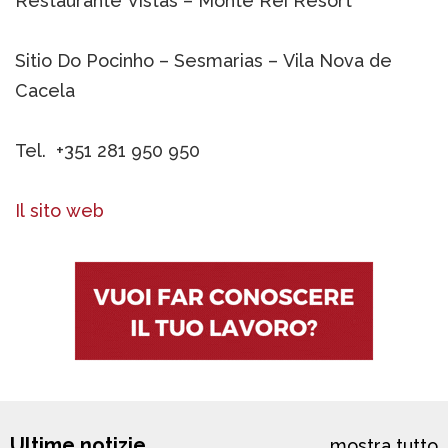
Restaurante Vistas – Monte Rei Resort
Sitio Do Pocinho – Sesmarias – Vila Nova de
Cacela
Tel. +351 281 950 950
Il sito web
Ultime notizie
mostra tutto