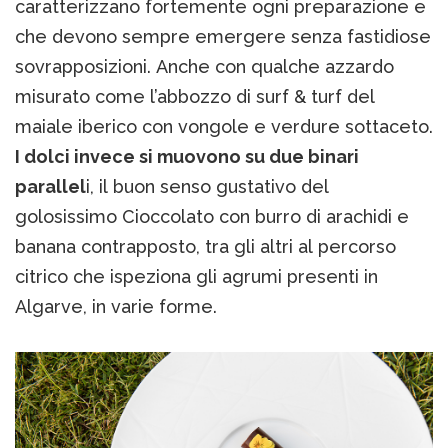
caratterizzano fortemente ogni preparazione e
che devono sempre emergere senza fastidiose
sovrapposizioni. Anche con qualche azzardo
misurato come l’abbozzo di surf & turf del
maiale iberico con vongole e verdure sottaceto.
I dolci invece si muovono su due binari
parallel
i, il buon senso gustativo del
golosissimo Cioccolato con burro di arachidi e
banana contrapposto, tra gli altri al percorso
citrico che ispeziona gli agrumi presenti in
Algarve, in varie forme.