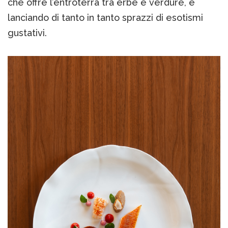
che offre l’entroterra tra erbe e verdure, e
lanciando di tanto in tanto sprazzi di esotismi
gustativi.