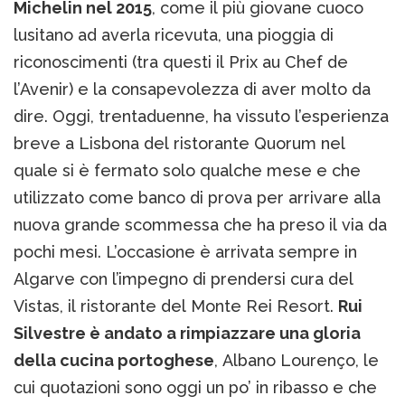
Michelin nel 2015
, come il più giovane cuoco
lusitano ad averla ricevuta, una pioggia di
riconoscimenti (tra questi il Prix au Chef de
l’Avenir) e la consapevolezza di aver molto da
dire. Oggi, trentaduenne, ha vissuto l’esperienza
breve a Lisbona del ristorante Quorum nel
quale si è fermato solo qualche mese e che
utilizzato come banco di prova per arrivare alla
nuova grande scommessa che ha preso il via da
pochi mesi. L’occasione è arrivata sempre in
Algarve con l’impegno di prendersi cura del
Vistas, il ristorante del Monte Rei Resort.
Rui
Silvestre è andato a rimpiazzare una gloria
della cucina portoghese
, Albano Lourenço, le
cui quotazioni sono oggi un po’ in ribasso e che