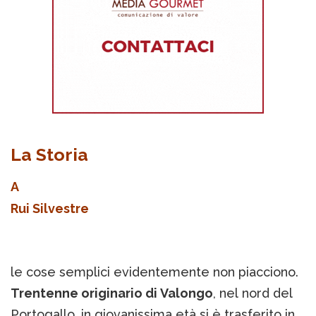
La Storia
A
Rui Silvestre
le cose semplici evidentemente non piacciono.
Trentenne originario di Valongo
, nel nord del
Portogallo, in giovanissima età si è trasferito in