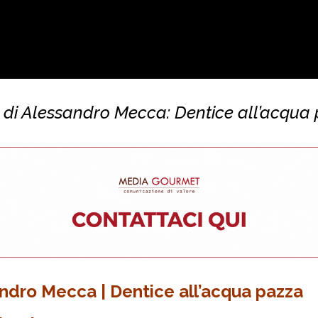
a di Alessandro Mecca: Dentice all’acqua
ndro Mecca | Dentice all’acqua pazza