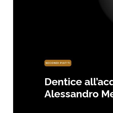
SECONDI PIATTI
Dentice all’ac
Alessandro M