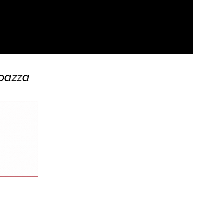
 pazza