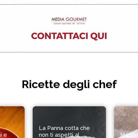
Ricette degli chef
La Panna cotta che
i e
non ti aspetti al
Magnum