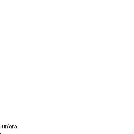
 un’ora.