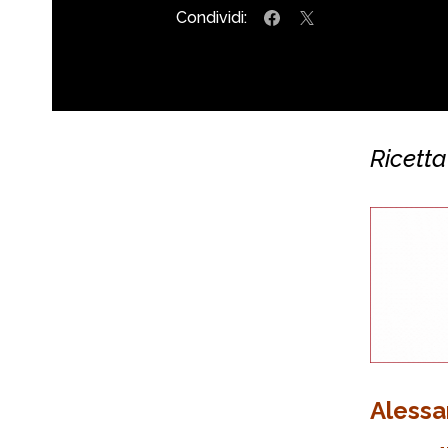
Condividi:
Ricett
Alessa