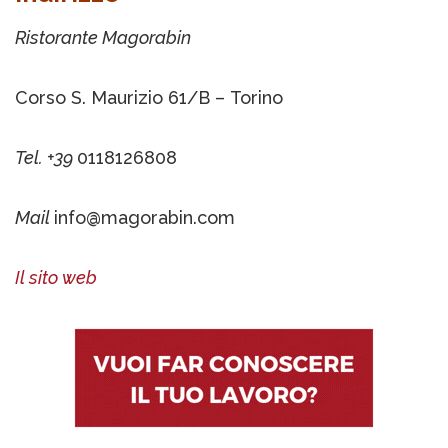
Ristorante Magorabin
Corso S. Maurizio 61/B – Torino
Tel. +39
0118126808
Mail
info@magorabin.com
Il sito web