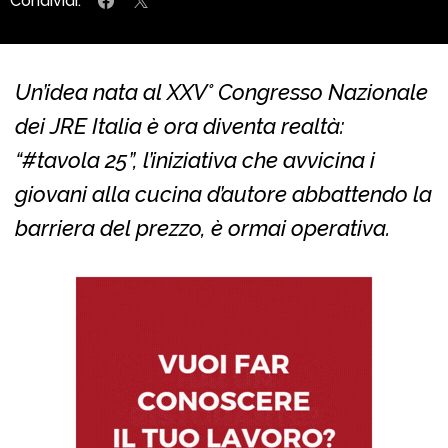
Condividi:
Un’idea nata al XXV° Congresso Nazionale
dei JRE Italia è ora diventa realtà:
“#tavola 25”, l’iniziativa che avvicina i
giovani alla cucina d’autore abbattendo la
barriera del prezzo, è ormai operativa.