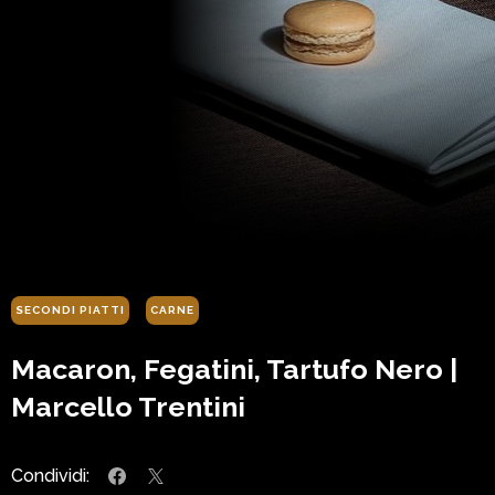
SECONDI PIATTI
CARNE
Macaron, Fegatini, Tartufo Nero |
Marcello Trentini
Condividi: