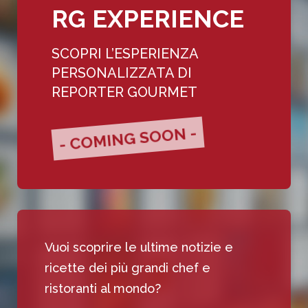
RG EXPERIENCE
SCOPRI L’ESPERIENZA
PERSONALIZZATA DI
REPORTER GOURMET
- COMING SOON -
Vuoi scoprire le ultime notizie e
ricette dei più grandi chef e
ristoranti al mondo?