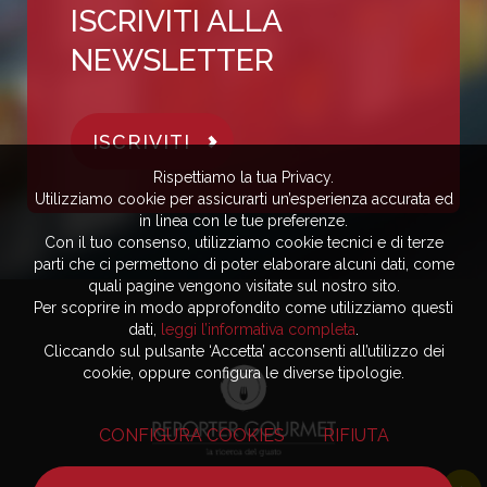
ISCRIVITI ALLA
NEWSLETTER
ISCRIVITI
Rispettiamo la tua Privacy.
Utilizziamo cookie per assicurarti un’esperienza accurata ed
in linea con le tue preferenze.
Con il tuo consenso, utilizziamo cookie tecnici e di terze
parti che ci permettono di poter elaborare alcuni dati, come
quali pagine vengono visitate sul nostro sito.
Per scoprire in modo approfondito come utilizziamo questi
dati,
leggi l’informativa completa
.
Cliccando sul pulsante ‘Accetta’ acconsenti all’utilizzo dei
cookie, oppure configura le diverse tipologie.
CONFIGURA COOKIES
RIFIUTA