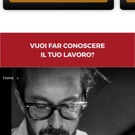
Home
>