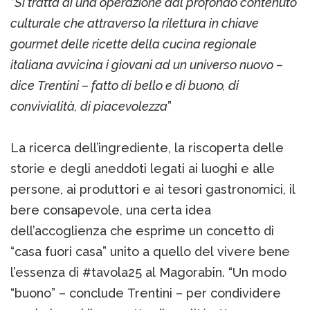
“
Si tratta di una operazione dal profondo contenuto
culturale che attraverso la rilettura in chiave
gourmet delle ricette della cucina regionale
italiana avvicina i giovani ad un universo nuovo –
dice Trentini – fatto di bello e di buono, di
convivialità, di piacevolezza
”
La ricerca dell’ingrediente, la riscoperta delle
storie e degli aneddoti legati ai luoghi e alle
persone, ai produttori e ai tesori gastronomici, il
bere consapevole, una certa idea
dell’accoglienza che esprime un concetto di
“casa fuori casa” unito a quello del vivere bene
l’essenza di #tavola25 al Magorabin. “Un modo
“buono” – conclude Trentini – per condividere